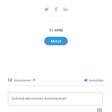
By
andy
About
Abonnieren
Anmelden