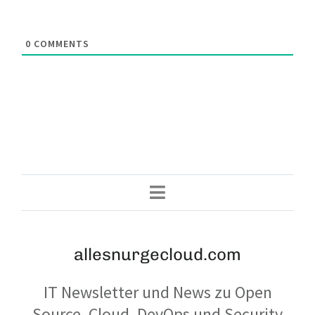
0
COMMENTS
allesnurgecloud.com
IT Newsletter und News zu Open
Source, Cloud, DevOps und Security