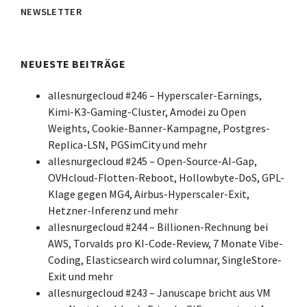
NEWSLETTER
NEUESTE BEITRÄGE
allesnurgecloud #246 – Hyperscaler-Earnings,
Kimi-K3-Gaming-Cluster, Amodei zu Open
Weights, Cookie-Banner-Kampagne, Postgres-
Replica-LSN, PGSimCity und mehr
allesnurgecloud #245 – Open-Source-AI-Gap,
OVHcloud-Flotten-Reboot, Hollowbyte-DoS, GPL-
Klage gegen MG4, Airbus-Hyperscaler-Exit,
Hetzner-Inferenz und mehr
allesnurgecloud #244 – Billionen-Rechnung bei
AWS, Torvalds pro KI-Code-Review, 7 Monate Vibe-
Coding, Elasticsearch wird columnar, SingleStore-
Exit und mehr
allesnurgecloud #243 – Januscape bricht aus VM