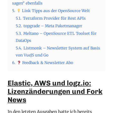
sagen“ ebenfalls
5.
Link Tipps aus der OpenSource Welt
5.1.
Terraform Provider für Rest APIs
5.2.
topgrade – Meta Paketmanager
5.3.
Meltano – OpenSource ETL Toolset für
DataOps
5.4.
Listmonk – Newsletter System auf Basis
von VueJS und Go
6.
Feedback & Newsletter Abo
Elastic, AWS und logz.io:
Lizenzänderungen und Fork
News
In den letzten Ausgaben hatte ich bereits