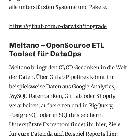
alle unterstützten Systeme und Pakete.
https://github.com/r-darwish/topgrade
Meltano – OpenSource ETL
Toolset für DataOps
Meltano bringt den CI/CD Gedanken in die Welt
der Daten. Über Gitlab Pipelines könnt ihr
beispielsweise Daten aus Google Analytics,
MySQL Datenbanken, GitLab, oder Shopify
verarbeiten, aufbereiten und in BigQuery,
PostgreSQL oder in SQLite speichern.
Unterstützte
Extractors findet ihr hier
,
Ziele
für eure Daten da
und
Beispiel Reports hier
.