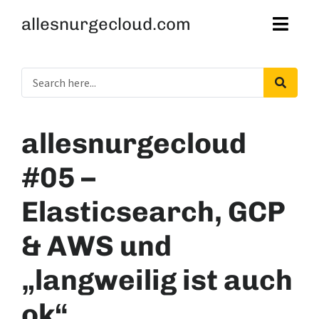
allesnurgecloud.com
allesnurgecloud
#05 –
Elasticsearch, GCP
& AWS und
„langweilig ist auch
ok“