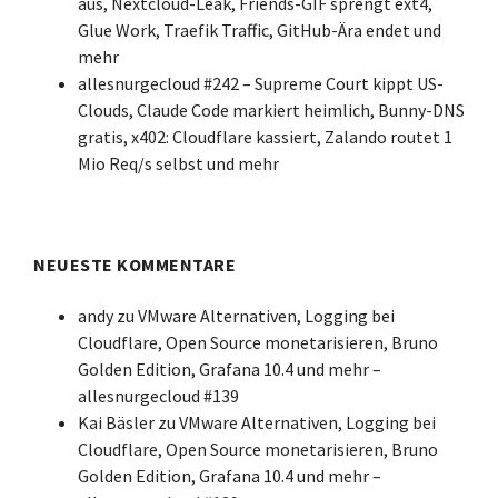
aus, Nextcloud-Leak, Friends-GIF sprengt ext4,
Glue Work, Traefik Traffic, GitHub-Ära endet und
mehr
allesnurgecloud #242 – Supreme Court kippt US-
Clouds, Claude Code markiert heimlich, Bunny-DNS
gratis, x402: Cloudflare kassiert, Zalando routet 1
Mio Req/s selbst und mehr
NEUESTE KOMMENTARE
andy
zu
VMware Alternativen, Logging bei
Cloudflare, Open Source monetarisieren, Bruno
Golden Edition, Grafana 10.4 und mehr –
allesnurgecloud #139
Kai Bäsler
zu
VMware Alternativen, Logging bei
Cloudflare, Open Source monetarisieren, Bruno
Golden Edition, Grafana 10.4 und mehr –