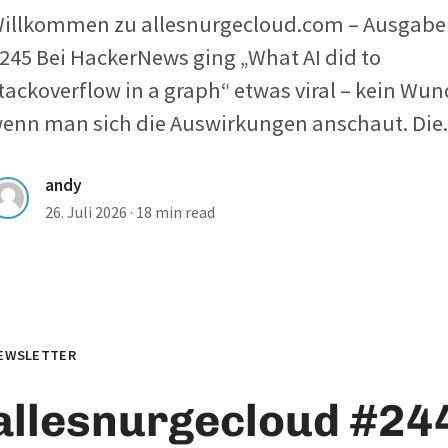
illkommen zu allesnurgecloud.com – Ausgabe
245 Bei HackerNews ging „What AI did to
tackoverflow in a graph“ etwas viral – kein Wun
enn man sich die Auswirkungen anschaut. Die..
andy
26. Juli 2026
·
18 min read
EWSLETTER
allesnurgecloud #244