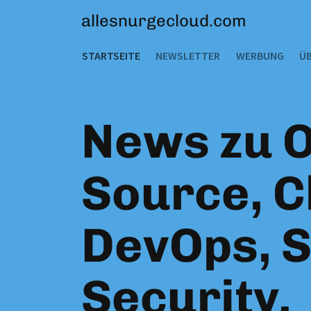
allesnurgecloud.com
STARTSEITE
NEWSLETTER
WERBUNG
ÜB
News zu 
Source, C
DevOps, 
Security.