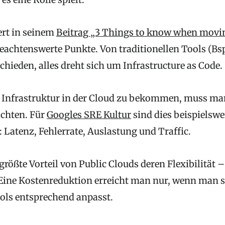
ert in seinem
Beitrag „3 Things to know when movin
eachtenswerte Punkte. Von traditionellen Tools (B
hieden, alles dreht sich um Infrastructure as Code.
 Infrastruktur in der Cloud zu bekommen, muss ma
chten. Für
Googles SRE Kultur
sind dies beispielswe
 Latenz, Fehlerrate, Auslastung und Traffic.
 größte Vorteil von Public Clouds deren Flexibilität –
ine Kostenreduktion erreicht man nur, wenn man s
ols entsprechend anpasst.