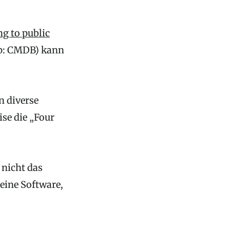
g to public
sp: CMDB) kann
n diverse
ise die „Four
 nicht das
eine Software,