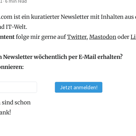
21
·
6 min read
com ist ein kuratierter Newsletter mit Inhalten aus
nd IT-Welt.
ontent
folge mir gerne auf
Twitter
,
Mastodon
oder
L
 Newsletter wöchentlich per E-Mail erhalten?
onnieren:
 sind schon
Dank!