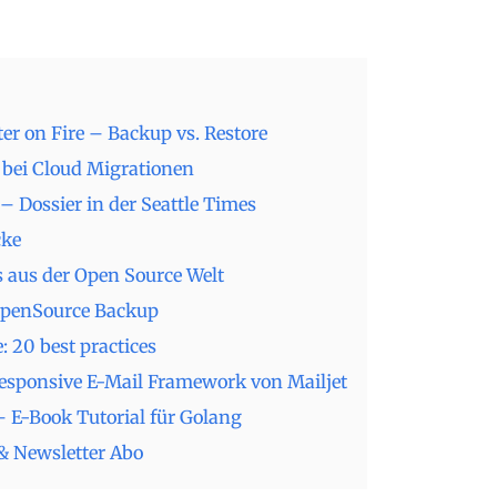
r on Fire – Backup vs. Restore
e bei Cloud Migrationen
– Dossier in der Seattle Times
cke
 aus der Open Source Welt
OpenSource Backup
: 20 best practices
sponsive E-Mail Framework von Mailjet
 – E-Book Tutorial für Golang
& Newsletter Abo