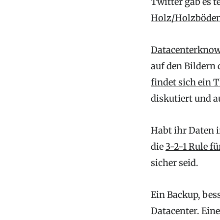
Twitter gab es t
Holz/Holzböde
Datacenterkno
auf den Bildern 
findet sich ein
diskutiert und 
Habt ihr Daten 
die
3-2-1 Rule f
sicher seid.
Ein Backup, bess
Datacenter. Eine