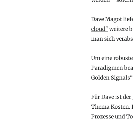
Dave Magot lief
cloud“
weitere b
man sich verabsc
Um eine robuste
Paradigmen bea
Golden Signals“:
Für Dave ist der
Thema Kosten. E
Prozesse und To