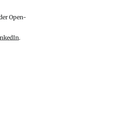
 der Open-
inkedIn
.