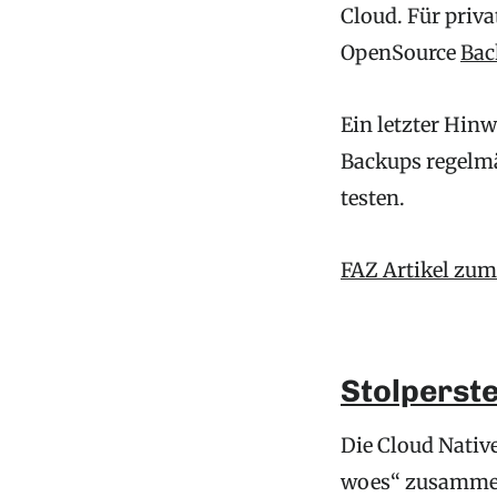
Cloud. Für priva
OpenSource
Bac
Ein letzter Hinw
Backups regelmä
testen.
FAZ Artikel zu
Stolperste
Die Cloud Nativ
woes“ zusammeng