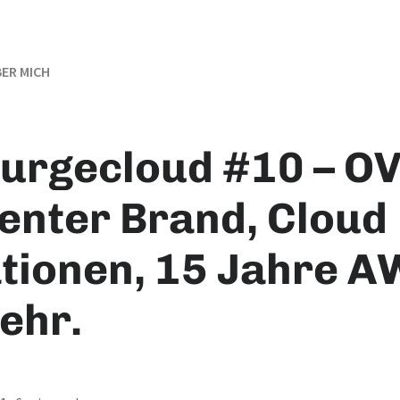
ER MICH
nurgecloud #10 – O
enter Brand, Cloud
tionen, 15 Jahre 
ehr.