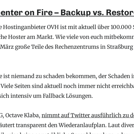
nter on Fire – Backup vs. Restor
e Hostinganbieter OVH ist mit aktuell über 100.000 
che Hoster am Markt. Wie viele von euch mitbekom
. März große Teile des Rechenzentrums in Straßburg 
e ist niemand zu schaden bekommen, der Schaden i
Viele Seiten sind aktuell noch immer nicht erreichb
ich intensiv um Fallback Lösungen.
, Octave Klaba,
nimmt auf Twitter ausführlich zu d
äutert transparent den Wiederanlaufplan. Laut diver