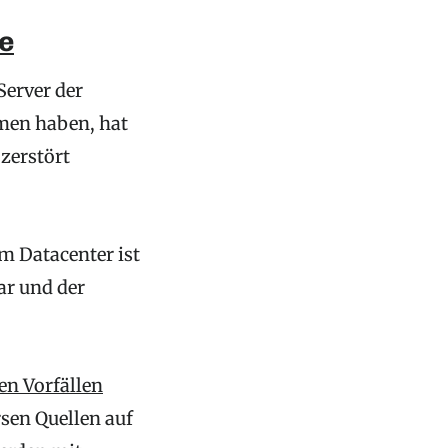
e
Server der
men haben, hat
zerstört
m Datacenter ist
ar und der
en Vorfällen
sen Quellen auf