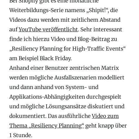
Bei Shopify gibt es eine monatliche
Weiterbildungs-Serie namens „Shipit!“, die
Videos dazu werden mit zeitlichem Abstand
auf
YouTube veröffentlicht
. Sehr interessant
finde ich hierzu Video und Blog-Beitrag zu
„Resiliency Planning for High-Traffic Events“
am Beispiel Black Friday.
Anhand einer Benutzer zentrischen Matrix
werden mögliche Ausfallszenarien modelliert
und dann anhand von System- und
Applikations-Abhängigkeiten durchgespielt
und mögliche Lösungsansätze diskutiert und
dokumentiert. Das ausführliche
Video zum
Thema „Resiliency Planning“
geht knapp über
1 Stunde.