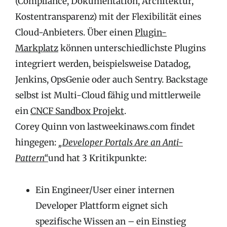
(Compliance, Dokumentation, Architektur,
Kostentransparenz) mit der Flexibilität eines
Cloud-Anbieters. Über einen
Plugin-
Markplatz
können unterschiedlichste Plugins
integriert werden, beispielsweise Datadog,
Jenkins, OpsGenie oder auch Sentry. Backstage
selbst ist Multi-Cloud fähig und mittlerweile
ein
CNCF Sandbox Projekt
.
Corey Quinn von lastweekinaws.com findet
hingegen:
„Developer Portals Are an Anti-
Pattern“
und hat 3 Kritikpunkte:
Ein Engineer/User einer internen
Developer Plattform eignet sich
spezifische Wissen an – ein Einstieg