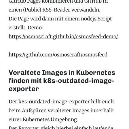
GitHub Pages kombinieren und GitHub in
einen (Public) RSS-Reader verwandeln.
Die Page wird dann mit einem nodejs Script
erstellt. Demo:
https://osmoscraft.github.io/osmosfeed-demo/
https://github.com/osmoscraft/osmosfeed
Veraltete Images in Kubernetes
finden mit k8s-outdated-image-
exporter
Der k8s-outdated-image-exporter hilft euch
beim Aufspüren veralteter Images innerhalb
eurer Kubernetes Umgebung.
Der Exporter gleich hierbei einfach laufende