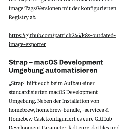
Image Tags/Versionen mit der konfigurierten
Registry ab.
https://github.com/patrick246/k8s-outdated-
image-exporter
Strap – macOS Development
Umgebung automatisieren
„Strap“ hilft euch beim Aufbau einer
standardisierten macOS Development
Umgebung. Neben der Installation von
homebrew, homebrew-bundle, -services &
Homebew Cask konfiguriert es eure GitHub
Development Parameter, lädt eure
.dotfiles
und