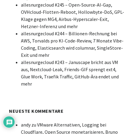
allesnurgecloud #245 – Open-Source-AI-Gap,
OVHcloud-Flotten-Reboot, Hollowbyte-DoS, GPL-
Klage gegen MG4, Airbus-Hyperscaler-Exit,
Hetzner-Inferenz und mehr
allesnurgecloud #244 – Billionen-Rechnung bei
AWS, Torvalds pro KI-Code-Review, 7 Monate Vibe-
Coding, Elasticsearch wird columnar, SingleStore-
Exit und mehr
allesnurgecloud #243 – Januscape bricht aus VM
aus, Nextcloud-Leak, Friends-GIF sprengt ext4,
Glue Work, Traefik Traffic, GitHub-Ära endet und
mehr
NEUESTE KOMMENTARE
andy
zu
VMware Alternativen, Logging bei
Cloudflare, Open Source monetarisieren, Bruno