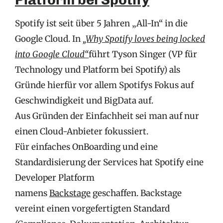
Spotify ist seit über 5 Jahren „All-In“ in die
Google Cloud. In
„Why Spotify loves being locked
into Google Cloud“
führt Tyson Singer (VP für
Technology und Platform bei Spotify) als
Gründe hierfür vor allem Spotifys Fokus auf
Geschwindigkeit und BigData auf.
Aus Gründen der Einfachheit sei man auf nur
einen Cloud-Anbieter fokussiert.
Für einfaches OnBoarding und eine
Standardisierung der Services hat Spotify eine
Developer Platform
namens
Backstage
geschaffen. Backstage
vereint einen vorgefertigten Standard