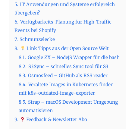
5.
IT Anwendungen und Systeme erfolgreich
übergeben?
6.
Verfügbarkeits-Planung für High-Traffic
Events bei Shopify
7.
Schmunzelecke
8.
Link Tipps aus der Open Source Welt
8.1.
Google ZX – NodeJS Wrapper für die bash
8.2.
S3Sync – schnelles Sync tool für S3
8.3.
Osmosfeed – GitHub als RSS reader
8.4.
Veraltete Images in Kubernetes finden
mit k8s-outdated-image-exporter
8.5.
Strap – macOS Development Umgebung
automatisieren
9.
Feedback & Newsletter Abo