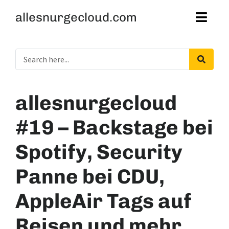
allesnurgecloud.com
allesnurgecloud
#19 – Backstage bei
Spotify, Security
Panne bei CDU,
AppleAir Tags auf
Reisen und mehr.