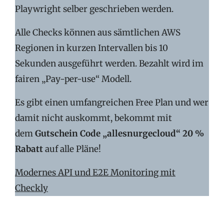
Playwright selber geschrieben werden.
Alle Checks können aus sämtlichen AWS
Regionen in kurzen Intervallen bis 10
Sekunden ausgeführt werden. Bezahlt wird im
fairen „Pay-per-use“ Modell.
Es gibt einen umfangreichen Free Plan und wer
damit nicht auskommt, bekommt mit
dem
Gutschein Code „allesnurgecloud“ 20 %
Rabatt
auf alle Pläne!
Modernes API und E2E Monitoring mit
Checkly