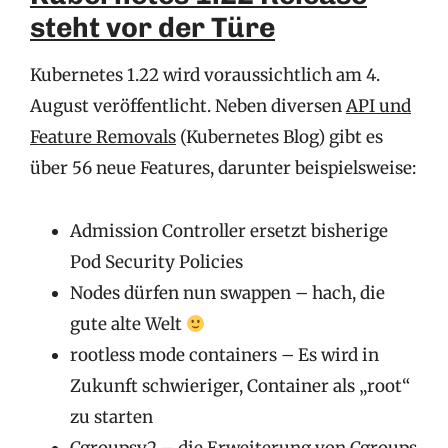
steht vor der Türe
Kubernetes 1.22 wird voraussichtlich am 4.
August veröffentlicht. Neben diversen
API und
Feature Removals
(Kubernetes Blog) gibt es
über 56 neue Features, darunter beispielsweise:
Admission Controller ersetzt bisherige
Pod Security Policies
Nodes dürfen nun swappen – hach, die
gute alte Welt
rootless mode containers – Es wird in
Zukunft schwieriger, Container als „root“
zu starten
Cgroupsv2 – die Erweiterung von Cgroups