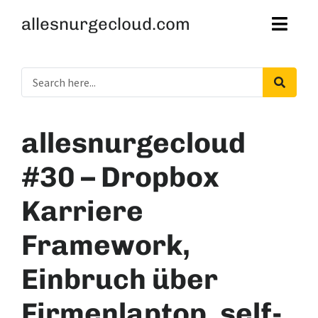
allesnurgecloud.com
allesnurgecloud
#30 – Dropbox
Karriere
Framework,
Einbruch über
Firmenlaptop, self-