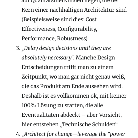
auf Qualitätsmerkmalen liegen, die der
Kern einer nachhaltigen Architektur sind
(Beispielsweise sind dies: Cost
Effectiveness, Configurability,
Performance, Robustness)
„Delay design decisions until they are
absolutely necessary“:
Manche Design
Entscheidungen trifft man zu einem
Zeitpunkt, wo man gar nicht genau weiß,
die das Produkt am Ende aussehen wird.
Deshalb ist es vollkommen ok, mit keiner
100% Lösung zu starten, die alle
Eventualitäten abdeckt – aber Vorsicht,
hier entstehen „Technische Schulden“.
„Architect for change—leverage the “power