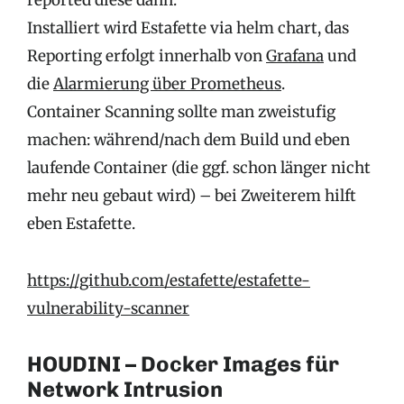
reported diese dann.
Installiert wird Estafette via helm chart, das
Reporting erfolgt innerhalb von
Grafana
und
die
Alarmierung über Prometheus
.
Container Scanning sollte man zweistufig
machen: während/nach dem Build und eben
laufende Container (die ggf. schon länger nicht
mehr neu gebaut wird) – bei Zweiterem hilft
eben Estafette.
https://github.com/estafette/estafette-
vulnerability-scanner
HOUDINI – Docker Images für
Network Intrusion