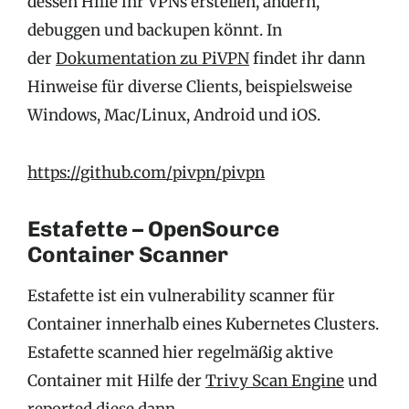
dessen Hilfe ihr VPNs erstellen, ändern,
debuggen und backupen könnt. In
der
Dokumentation zu PiVPN
findet ihr dann
Hinweise für diverse Clients, beispielsweise
Windows, Mac/Linux, Android und iOS.
https://github.com/pivpn/pivpn
Estafette – OpenSource
Container Scanner
Estafette ist ein vulnerability scanner für
Container innerhalb eines Kubernetes Clusters.
Estafette scanned hier regelmäßig aktive
Container mit Hilfe der
Trivy Scan Engine
und