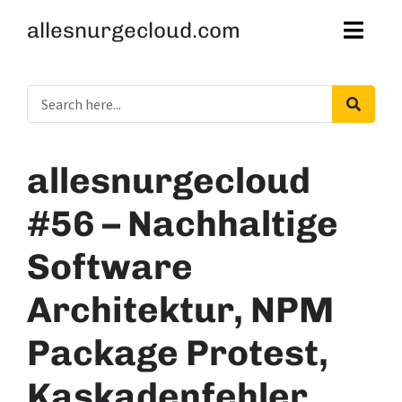
allesnurgecloud.com
allesnurgecloud
#56 – Nachhaltige
Software
Architektur, NPM
Package Protest,
Kaskadenfehler