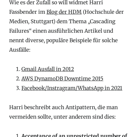
Wie es der Zufall so will widmet Harri
Fassbender im
Blog der HDM
(Hochschule der
Medien, Stuttgart) dem Thema „Cascading
Failures“ einen ausführlichen Artikel und
nennt diverse, populäre Beispiele für solche
Ausfälle:
Gmail Ausfall in 2012
AWS DynamoDB Downtime 2015
Facebook/Instragram/WhatsApp in 2021
Harri beschreibt auch Antipattern, die man
vermeiden sollte, unter anderem sind dies:
Acceptance of an unrestricted number of