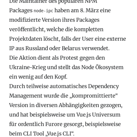
Die Maintainer des populären NPM
Packages
haben am 8. März eine
node-ipc
modifizierte Version ihres Packages
veröffentlicht, welche die kompletten
Projektdaten löscht, falls der User eine externe
IP aus Russland oder Belarus verwendet.
Die Aktion dient als Protest gegen den
Ukraine-Krieg und stellt das Node Ökosystem
ein wenig auf den Kopf.
Durch teilweise automatisches Dependency
Management wurde die „kompromittierte“
Version in diversen Abhängigkeiten gezogen,
und hat beispielsweise um Vue.js Universum
für ordentlich Furore gesorgt, beispielsweise
beim CLI Tool „Vue.js CLI“.