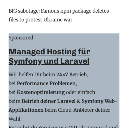
BIG sabotage: Famous npm package deletes
files to protest Ukraine war
Sponsored
Managed Hosting für
Symfony und Laravel
Wir helfen Dir beim
24×7 Betrieb
,
bei
Performance Problemen
,
bei
Kostenoptimierung
oder einfach
beim
Betrieb deiner Laravel & Symfony Web-
Applikationen
beim Cloud-Anbieter deiner
Wahl.
Betreibst du Services wie GitLab, Zammad und