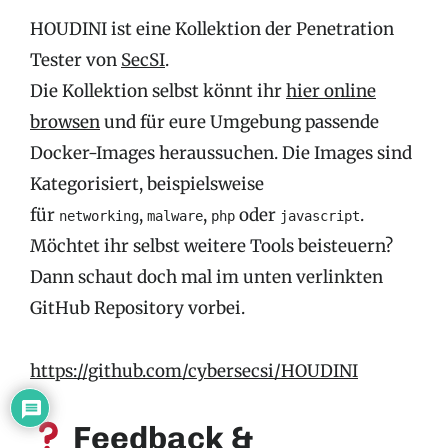
HOUDINI ist eine Kollektion der Penetration
Tester von
SecSI
.
Die Kollektion selbst könnt ihr
hier online
browsen
und für eure Umgebung passende
Docker-Images heraussuchen. Die Images sind
Kategorisiert, beispielsweise
für
,
,
oder
.
networking
malware
php
javascript
Möchtet ihr selbst weitere Tools beisteuern?
Dann schaut doch mal im unten verlinkten
GitHub Repository vorbei.
https://github.com/cybersecsi/HOUDINI
Feedback &