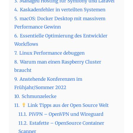
3.
Managed Hosting für Symfony und Laravel
4.
Kaskadenfehler in verteilten Systemen
5.
macOS: Docker Desktop mit massivem
Performance Gewinn
6.
Essentielle Optimierung des Entwickler
Workflows
7.
Linux Performance debuggen
8.
Warum man einen Raspberry Cluster
braucht
9.
Anstehende Konferenzen im
Frühjahr/Sommer 2022
10.
Schmunzelecke
11.
Link Tipps aus der Open Source Welt
11.1.
PiVPN – OpenVPN und Wireguard
11.2.
Estafette – OpenSource Container
Scanner