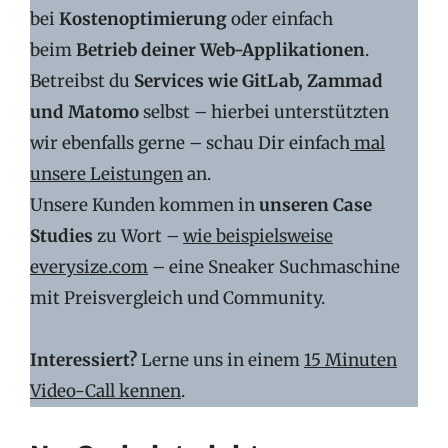
bei
Kostenoptimierung
oder einfach
beim
Betrieb deiner Web-Applikationen
.
Betreibst du
Services wie GitLab, Zammad
und Matomo
selbst – hierbei unterstützten
wir ebenfalls gerne – schau Dir einfach
mal
unsere Leistungen
an.
Unsere Kunden kommen in
unseren Case
Studies
zu Wort –
wie beispielsweise
everysize.com
– eine Sneaker Suchmaschine
mit Preisvergleich und Community.
Interessiert?
Lerne uns in einem
15 Minuten
Video-Call kennen
.