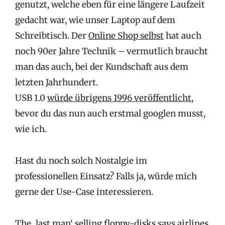
genutzt, welche eben für eine längere Laufzeit
gedacht war, wie unser Laptop auf dem
Schreibtisch. Der
Online Shop selbst
hat auch
noch 90er Jahre Technik – vermutlich braucht
man das auch, bei der Kundschaft aus dem
letzten Jahrhundert.
USB 1.0
würde übrigens 1996 veröffentlicht
,
bevor du das nun auch erstmal googlen musst,
wie ich.
Hast du noch solch Nostalgie im
professionellen Einsatz? Falls ja, würde mich
gerne der Use-Case interessieren.
The ‚last man‘ selling floppy-disks says airlines