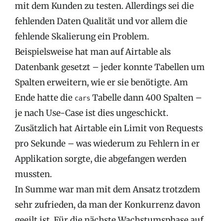
mit dem Kunden zu testen. Allerdings sei die
fehlenden Daten Qualität und vor allem die
fehlende Skalierung ein Problem.
Beispielsweise hat man auf Airtable als
Datenbank gesetzt – jeder konnte Tabellen um
Spalten erweitern, wie er sie benötigte. Am
Ende hatte die
Tabelle dann 400 Spalten –
cars
je nach Use-Case ist dies ungeschickt.
Zusätzlich hat Airtable ein Limit von Requests
pro Sekunde – was wiederum zu Fehlern in er
Applikation sorgte, die abgefangen werden
mussten.
In Summe war man mit dem Ansatz trotzdem
sehr zufrieden, da man der Konkurrenz davon
geeilt ist. Für die nächste Wachstumsphase auf