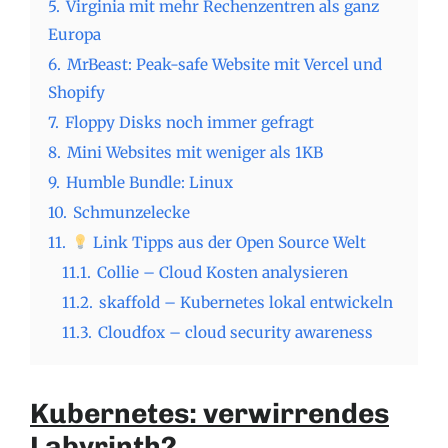
5.
Virginia mit mehr Rechenzentren als ganz
Europa
6.
MrBeast: Peak-safe Website mit Vercel und
Shopify
7.
Floppy Disks noch immer gefragt
8.
Mini Websites mit weniger als 1KB
9.
Humble Bundle: Linux
10.
Schmunzelecke
11.
Link Tipps aus der Open Source Welt
11.1.
Collie – Cloud Kosten analysieren
11.2.
skaffold – Kubernetes lokal entwickeln
11.3.
Cloudfox – cloud security awareness
Kubernetes: verwirrendes
Labyrinth?