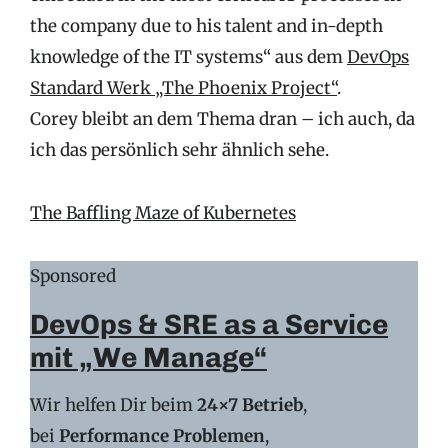
the company due to his talent and in-depth
knowledge of the IT systems“ aus dem
DevOps
Standard Werk „The Phoenix Project“
.
Corey bleibt an dem Thema dran – ich auch, da
ich das persönlich sehr ähnlich sehe.
The Baffling Maze of Kubernetes
Sponsored
DevOps & SRE as a Service
mit „We Manage“
Wir helfen Dir beim
24×7 Betrieb
,
bei
Performance Problemen
,