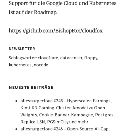
Support für die Google Cloud und Kubernetes
ist auf der Roadmap.
https://github.com/BishopFox/cloudfox
NEWSLETTER
Schlagwörter:
cloudflare
,
datacenter
,
floppy
,
kubernetes
,
nocode
NEUESTE BEITRÄGE
allesnurgecloud #246 – Hyperscaler-Earnings,
Kimi-K3-Gaming-Cluster, Amodei zu Open
Weights, Cookie-Banner-Kampagne, Postgres-
Replica-LSN, PGSimCity und mehr
allesnurgecloud #245 – Open-Source-AI-Gap,