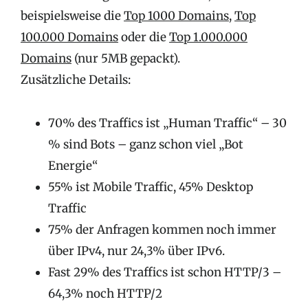
beispielsweise die
Top 1000 Domains
,
Top
100.000 Domains
oder die
Top 1.000.000
Domains
(nur 5MB gepackt).
Zusätzliche Details:
70% des Traffics ist „Human Traffic“ – 30
% sind Bots – ganz schon viel „Bot
Energie“
55% ist Mobile Traffic, 45% Desktop
Traffic
75% der Anfragen kommen noch immer
über IPv4, nur 24,3% über IPv6.
Fast 29% des Traffics ist schon HTTP/3 –
64,3% noch HTTP/2