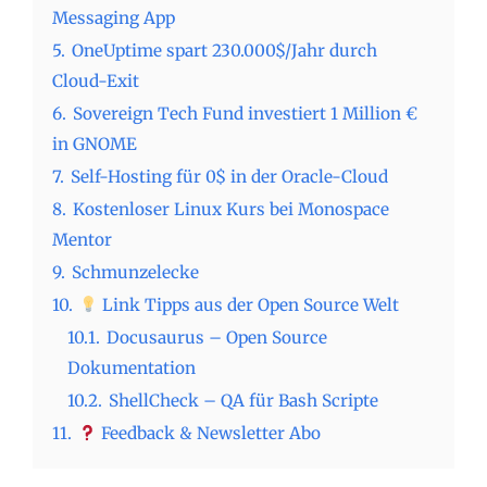
Messaging App
5.
OneUptime spart 230.000$/Jahr durch
Cloud-Exit
6.
Sovereign Tech Fund investiert 1 Million €
in GNOME
7.
Self-Hosting für 0$ in der Oracle-Cloud
8.
Kostenloser Linux Kurs bei Monospace
Mentor
9.
Schmunzelecke
10.
Link Tipps aus der Open Source Welt
10.1.
Docusaurus – Open Source
Dokumentation
10.2.
ShellCheck – QA für Bash Scripte
11.
Feedback & Newsletter Abo