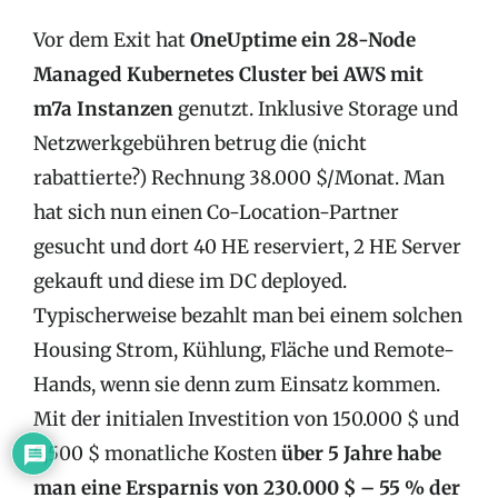
Vor dem Exit hat
OneUptime ein 28-Node
Managed Kubernetes Cluster bei AWS mit
m7a Instanzen
genutzt. Inklusive Storage und
Netzwerkgebühren betrug die (nicht
rabattierte?) Rechnung 38.000 $/Monat. Man
hat sich nun einen Co-Location-Partner
gesucht und dort 40 HE reserviert, 2 HE Server
gekauft und diese im DC deployed.
Typischerweise bezahlt man bei einem solchen
Housing Strom, Kühlung, Fläche und Remote-
Hands, wenn sie denn zum Einsatz kommen.
Mit der initialen Investition von 150.000 $ und
5,500 $ monatliche Kosten
über 5 Jahre habe
man eine Ersparnis von 230.000 $ – 55 % der