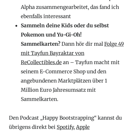
Alpha zusammengearbeitet, das fand ich
ebenfalls interessant
Sammeln deine Kids oder du selbst
Pokemon und Yu-Gi-Oh!
Sammelkarten?
Dann hör dir mal
Folge 49
mit Tayfun Bayraktar von
ReCollectibles.de
an – Tayfun macht mit
seinem E-Commerce Shop und den
angebundenen Marktplätzen über 1
Million Euro Jahresumsatz mit
Sammelkarten.
Den Podcast „Happy Bootstrapping“ kannst du
übrigens direkt bei
Spotify
,
Apple