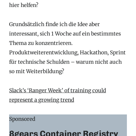
hier helfen?
Grundsätzlich finde ich die Idee aber
interessant, sich 1 Woche auf ein bestimmtes
Thema zu konzentrieren.
Produktweiterentwicklung, Hackathon, Sprint
für technische Schulden – warum nicht auch
so mit Weiterbildung?
Slack’s ‘Ranger Week’ of training could
represent a growing trend
Sponsored
8gears Container Registry