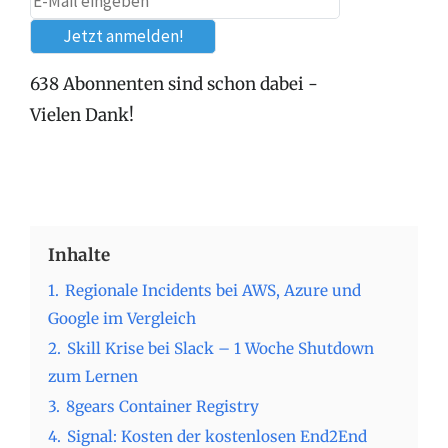
638 Abonnenten sind schon dabei -
Vielen Dank!
Inhalte
1.
Regionale Incidents bei AWS, Azure und
Google im Vergleich
2.
Skill Krise bei Slack – 1 Woche Shutdown
zum Lernen
3.
8gears Container Registry
4.
Signal: Kosten der kostenlosen End2End