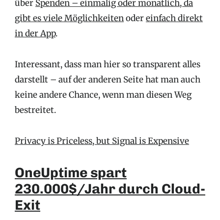
über
Spenden – einmalig oder monatlich, da
gibt es viele Möglichkeiten
oder
einfach direkt
in der App
.
Interessant, dass man hier so transparent alles
darstellt – auf der anderen Seite hat man auch
keine andere Chance, wenn man diesen Weg
bestreitet.
Privacy is Priceless, but Signal is Expensive
OneUptime spart
230.000$/Jahr durch Cloud-
Exit