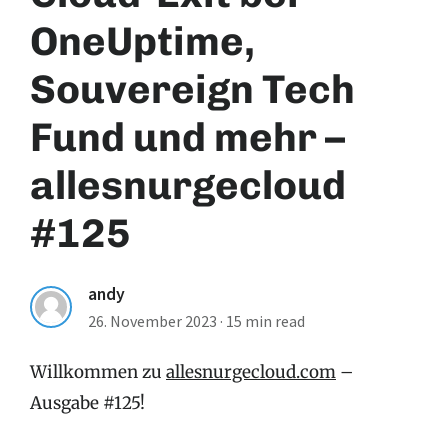
OneUptime,
Souvereign Tech
Fund und mehr –
allesnurgecloud
#125
andy
26. November 2023
·
15 min read
Willkommen zu
allesnurgecloud.com
–
Ausgabe #125!