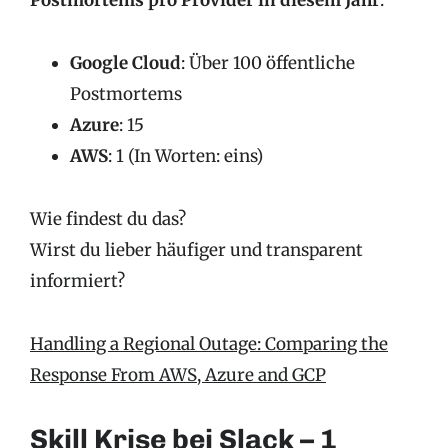
Postmortems pro Provider in diesem Jahr
:
Google Cloud
: Über 100 öffentliche
Postmortems
Azure
: 15
AWS
: 1 (In Worten: eins)
Wie findest du das?
Wirst du lieber häufiger und transparent
informiert?
Handling a Regional Outage: Comparing the
Response From AWS, Azure and GCP
Skill Krise bei Slack – 1