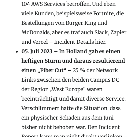
104 AWS Services betroffen. Und eben
viele Kunden, beispielsweise Fortnite, die
Bestellungen von Burger King und
McDonalds, aber es traf auch Slack, Zapier
und Vercel –
Incident Details hier
.
05. Juli 2023 – In Holland gab es einen
heftigen Sturm und daraus resultierend
einen „Fiber Cut“
– 25 % der Network
Links zwischen den beiden Campus DC
der Region „West Europe“ waren
beeinträchtigt und damit diverse Service.
Verschlimmert hatte die Situation, dass
ein physischer Schaden aus dem Juni
bisher nicht behoben war. Den Incident
Report kann man nicht direkt verlinken –