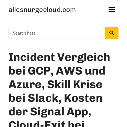
allesnurgecloud.com
Incident Vergleich
bei GCP, AWS und
Azure, Skill Krise
bei Slack, Kosten
der Signal App,
Cloud-Exit bei