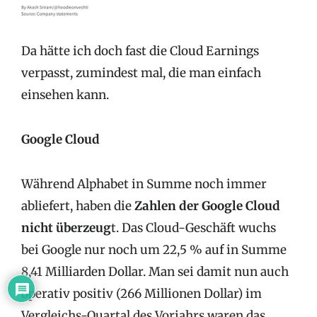
Da hätte ich doch fast die Cloud Earnings
verpasst, zumindest mal, die man einfach
einsehen kann.
Google Cloud
Während Alphabet in Summe noch immer
abliefert, haben die
Zahlen der Google Cloud
nicht überzeug
t. Das Cloud-Geschäft wuchs
bei Google nur noch um 22,5 % auf in Summe
8,41 Milliarden Dollar. Man sei damit nun auch
operativ positiv (266 Millionen Dollar) im
Vergleichs-Quartal des Vorjahrs waren das