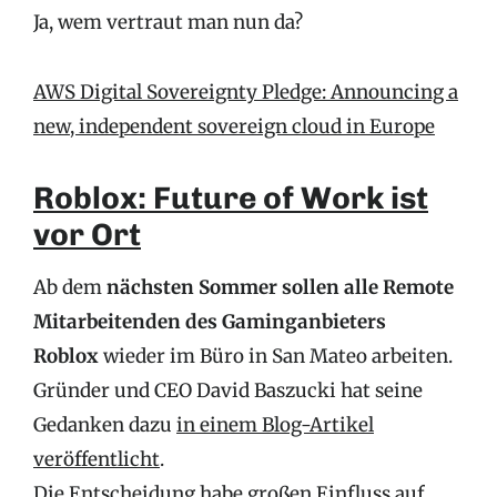
Ja, wem vertraut man nun da?
AWS Digital Sovereignty Pledge: Announcing a
new, independent sovereign cloud in Europe
Roblox: Future of Work ist
vor Ort
Ab dem
nächsten Sommer sollen alle Remote
Mitarbeitenden des Gaminganbieters
Roblox
wieder im Büro in San Mateo arbeiten.
Gründer und CEO David Baszucki hat seine
Gedanken dazu
in einem Blog-Artikel
veröffentlicht
.
Die Entscheidung habe großen Einfluss auf