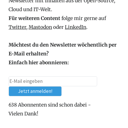
Newsletter mit Inhalten aus der Open-Source,
Cloud und IT-Welt.
Für weiteren Content
folge mir gerne auf
Twitter
,
Mastodon
oder
LinkedIn
.
Möchtest du den Newsletter wöchentlich per
E-Mail erhalten?
Einfach hier abonnieren:
638 Abonnenten sind schon dabei -
Vielen Dank!