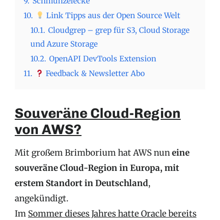
9.
Schmunzelecke
10.
Link Tipps aus der Open Source Welt
10.1.
Cloudgrep – grep für S3, Cloud Storage
und Azure Storage
10.2.
OpenAPI DevTools Extension
11.
Feedback & Newsletter Abo
Souveräne Cloud-Region
von AWS?
Mit großem Brimborium hat AWS nun
eine
souveräne Cloud-Region in Europa, mit
erstem Standort in Deutschland
,
angekündigt.
Im
Sommer dieses Jahres hatte Oracle bereits