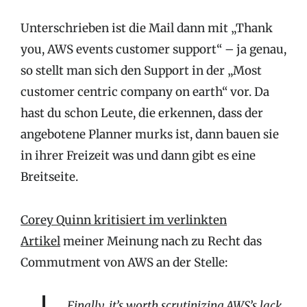
Unterschrieben ist die Mail dann mit „Thank
you, AWS events customer support“ – ja genau,
so stellt man sich den Support in der „Most
customer centric company on earth“ vor. Da
hast du schon Leute, die erkennen, dass der
angebotene Planner murks ist, dann bauen sie
in ihrer Freizeit was und dann gibt es eine
Breitseite.
Corey Quinn kritisiert im verlinkten
Artikel
meiner Meinung nach zu Recht das
Commutment von AWS an der Stelle:
Finally, it’s worth scrutinizing AWS’s lack