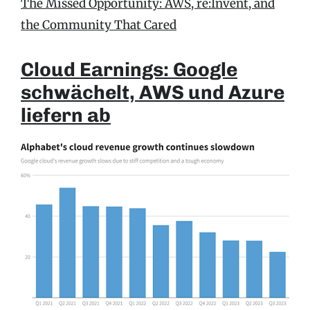
The Missed Opportunity: AWS, re:Invent, and
the Community That Cared
Cloud Earnings: Google
schwächelt, AWS und Azure
liefern ab