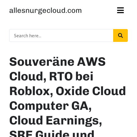
allesnurgecloud.com
Souveräne AWS
Cloud, RTO bei
Roblox, Oxide Cloud
Computer GA,
Cloud Earnings,
SRE Guide und