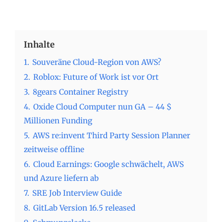
Inhalte
1.
Souveräne Cloud-Region von AWS?
2.
Roblox: Future of Work ist vor Ort
3.
8gears Container Registry
4.
Oxide Cloud Computer nun GA – 44 $
Millionen Funding
5.
AWS re:invent Third Party Session Planner
zeitweise offline
6.
Cloud Earnings: Google schwächelt, AWS
und Azure liefern ab
7.
SRE Job Interview Guide
8.
GitLab Version 16.5 released