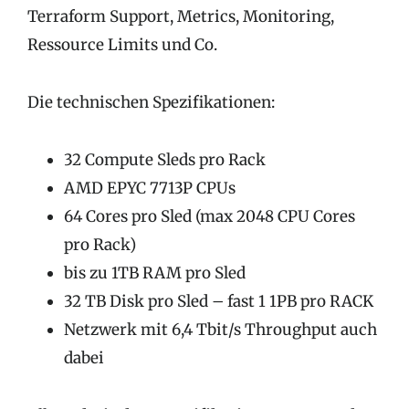
Terraform Support, Metrics, Monitoring,
Ressource Limits und Co.
Die technischen Spezifikationen:
32 Compute Sleds pro Rack
AMD EPYC 7713P CPUs
64 Cores pro Sled (max 2048 CPU Cores
pro Rack)
bis zu 1TB RAM pro Sled
32 TB Disk pro Sled – fast 1 1PB pro RACK
Netzwerk mit 6,4 Tbit/s Throughput auch
dabei