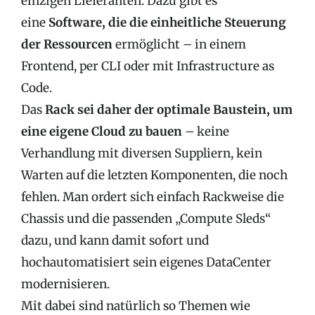
einzigen Lieferanten. Dazu gibt es
eine
Software, die die einheitliche Steuerung
der Ressourcen
ermöglicht – in einem
Frontend, per CLI oder mit Infrastructure as
Code.
Das
Rack sei daher der optimale Baustein, um
eine eigene Cloud zu bauen
– keine
Verhandlung mit diversen Suppliern, kein
Warten auf die letzten Komponenten, die noch
fehlen. Man ordert sich einfach Rackweise die
Chassis und die passenden „Compute Sleds“
dazu, und kann damit sofort und
hochautomatisiert sein eigenes DataCenter
modernisieren.
Mit dabei sind natürlich so Themen wie