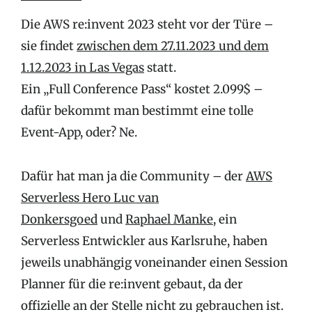
Die AWS re:invent 2023 steht vor der Türe –
sie findet
zwischen dem 27.11.2023 und dem
1.12.2023 in Las Vegas
statt.
Ein „Full Conference Pass“ kostet 2.099$ –
dafür bekommt man bestimmt eine tolle
Event-App, oder? Ne.
Dafür hat man ja die Community – der
AWS
Serverless Hero Luc van
Donkersgoed
und
Raphael Manke
, ein
Serverless Entwickler aus Karlsruhe, haben
jeweils unabhängig voneinander einen Session
Planner für die re:invent gebaut, da der
offizielle an der Stelle nicht zu gebrauchen ist.