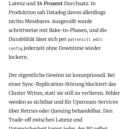
Latenz und
34 Prozent
Durchsatz. In
Produktion sah Datadog davon allerdings
nichts Messbares. Ausgerollt wurde
schrittweise mit Bake-in-Phasen, und die
Durabilität lässt sich per
patronictl edit-
jederzeit ohne Downtime wieder
config
lockern.
Der eigentliche Gewinn ist konzeptionell. Bei
einer Sync-Replication-Störung blockiert das
Cluster Writes, statt sie still zu verlieren. Fehler
werden so sichtbar und für Upstream-Services
über Retries oder Queuing behandelbar. Den
Trade-off zwischen Latenz und
Datensicherheit kennt jeder, der PG selbst