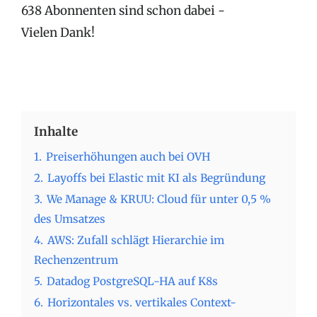
638 Abonnenten sind schon dabei -
Vielen Dank!
Inhalte
1.
Preiserhöhungen auch bei OVH
2.
Layoffs bei Elastic mit KI als Begründung
3.
We Manage & KRUU: Cloud für unter 0,5 %
des Umsatzes
4.
AWS: Zufall schlägt Hierarchie im
Rechenzentrum
5.
Datadog PostgreSQL-HA auf K8s
6.
Horizontales vs. vertikales Context-