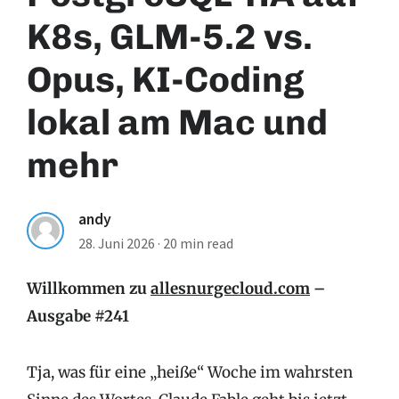
K8s, GLM-5.2 vs.
Opus, KI-Coding
lokal am Mac und
mehr
andy
28. Juni 2026
·
20 min read
Willkommen zu
allesnurgecloud.com
–
Ausgabe #241
Tja, was für eine „heiße“ Woche im wahrsten