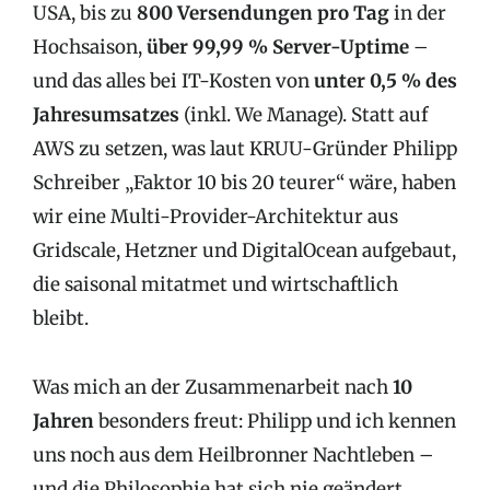
USA, bis zu
800 Versendungen pro Tag
in der
Hochsaison,
über 99,99 % Server-Uptime
–
und das alles bei IT-Kosten von
unter 0,5 % des
Jahresumsatzes
(inkl. We Manage). Statt auf
AWS zu setzen, was laut KRUU-Gründer Philipp
Schreiber „Faktor 10 bis 20 teurer“ wäre, haben
wir eine Multi-Provider-Architektur aus
Gridscale, Hetzner und DigitalOcean aufgebaut,
die saisonal mitatmet und wirtschaftlich
bleibt.
Was mich an der Zusammenarbeit nach
10
Jahren
besonders freut: Philipp und ich kennen
uns noch aus dem Heilbronner Nachtleben –
und die Philosophie hat sich nie geändert.