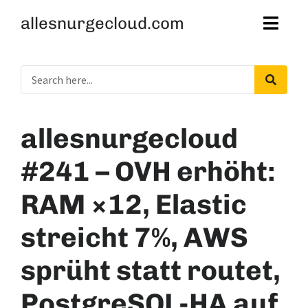
allesnurgecloud.com
allesnurgecloud
#241 – OVH erhöht:
RAM ×12, Elastic
streicht 7%, AWS
sprüht statt routet,
PostgreSQL-HA auf