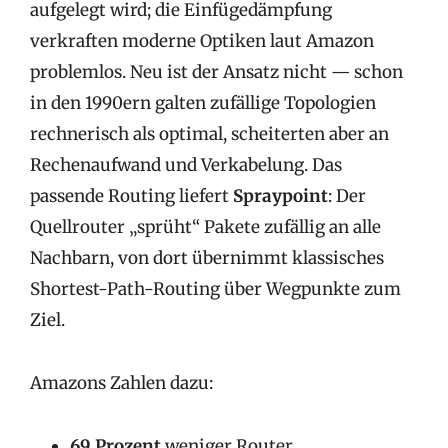
aufgelegt wird; die Einfügedämpfung
verkraften moderne Optiken laut Amazon
problemlos. Neu ist der Ansatz nicht — schon
in den 1990ern galten zufällige Topologien
rechnerisch als optimal, scheiterten aber an
Rechenaufwand und Verkabelung. Das
passende Routing liefert
Spraypoint
: Der
Quellrouter „sprüht“ Pakete zufällig an alle
Nachbarn, von dort übernimmt klassisches
Shortest-Path-Routing über Wegpunkte zum
Ziel.
Amazons Zahlen dazu:
69 Prozent
weniger Router