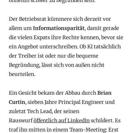
ohnehin schwer zu begründen sein.
Der Betriebsrat kümmere sich derzeit vor
allem um
Informationsparität
, damit gerade
die vielen Expats ihre Rechte kennen, bevor sie
ein Angebot unterschreiben. Ob KI tatsächlich
der Treiber ist oder nur die bequeme
Begründung, lässt sich von außen nicht
beurteilen.
Ein Gesicht bekam der Abbau durch
Brian
Curtin
, sieben Jahre Principal Engineer und
zuletzt Tech Lead, der seinen
Rauswurf
öffentlich auf LinkedIn
schildert. Es
traf ihn mitten in einem Team-Meeting: Erst