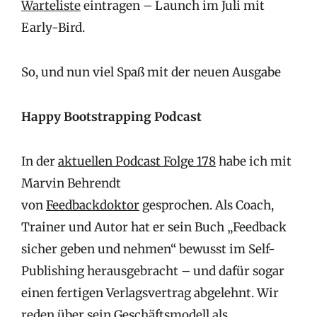
Warteliste
eintragen – Launch im Juli mit
Early-Bird.
So, und nun viel Spaß mit der neuen Ausgabe
Happy Bootstrapping Podcast
In der
aktuellen Podcast Folge 178
habe ich mit
Marvin Behrendt
von
Feedbackdoktor
gesprochen. Als Coach,
Trainer und Autor hat er sein Buch „Feedback
sicher geben und nehmen“ bewusst im Self-
Publishing herausgebracht – und dafür sogar
einen fertigen Verlagsvertrag abgelehnt. Wir
reden über sein Geschäftsmodell als