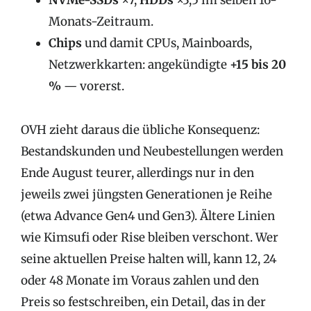
NVMe-SSDs
×7,
HDDs
×3,5 im selben 16-
Monats-Zeitraum.
Chips
und damit CPUs, Mainboards,
Netzwerkkarten: angekündigte
+15 bis 20
%
— vorerst.
OVH zieht daraus die übliche Konsequenz:
Bestandskunden und Neubestellungen werden
Ende August teurer, allerdings nur in den
jeweils zwei jüngsten Generationen je Reihe
(etwa Advance Gen4 und Gen3). Ältere Linien
wie Kimsufi oder Rise bleiben verschont. Wer
seine aktuellen Preise halten will, kann 12, 24
oder 48 Monate im Voraus zahlen und den
Preis so festschreiben, ein Detail, das in der