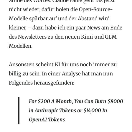
Sinne des Wortes. Claude Fable geht bis jetzt
nicht wieder, dafür holen die Open-Source-
Modelle spürbar auf und der Abstand wird
kleiner – dazu habe ich ein paar News am Ende
des Newsletters zu den neuen Kimi und GLM
Modellen.
Ansonsten scheint KI für uns noch immer zu
billig zu sein. In
einer Analyse
hat man nun
Folgendes herausgefunden:
For $200 A Month, You Can Burn $8000
in Anthropic Tokens or $14,000 In
OpenAI Tokens