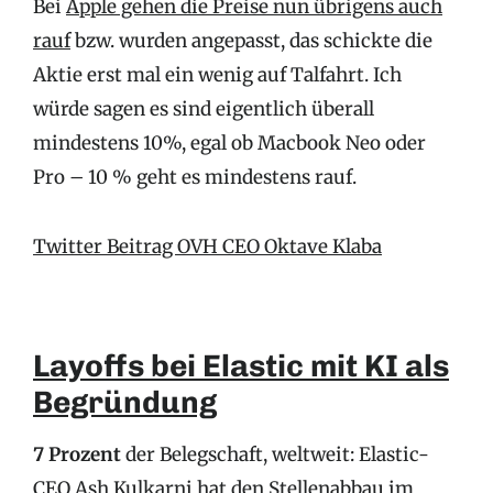
Bei
Apple gehen die Preise nun übrigens auch
rauf
bzw. wurden angepasst, das schickte die
Aktie erst mal ein wenig auf Talfahrt. Ich
würde sagen es sind eigentlich überall
mindestens 10%, egal ob Macbook Neo oder
Pro – 10 % geht es mindestens rauf.
Twitter Beitrag OVH CEO Oktave Klaba
Layoffs bei Elastic mit KI als
Begründung
7 Prozent
der Belegschaft, weltweit: Elastic-
CEO Ash Kulkarni hat den Stellenabbau
im