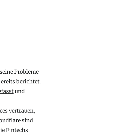
seine Probleme
ereits berichtet.
efasst
und
ces vertrauen,
oudflare sind
ie Fintechs