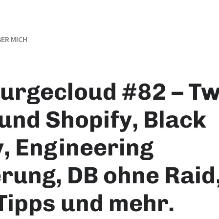
ER MICH
nurgecloud #82 – Tw
und Shopify, Black
y, Engineering
erung, DB ohne Raid
Tipps und mehr.