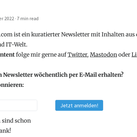
er 2022
·
7 min read
com ist ein kuratierter Newsletter mit Inhalten aus
nd IT-Welt.
ontent
folge mir gerne auf
Twitter
,
Mastodon
oder
L
 Newsletter wöchentlich per E-Mail erhalten?
onnieren:
 sind schon
Dank!