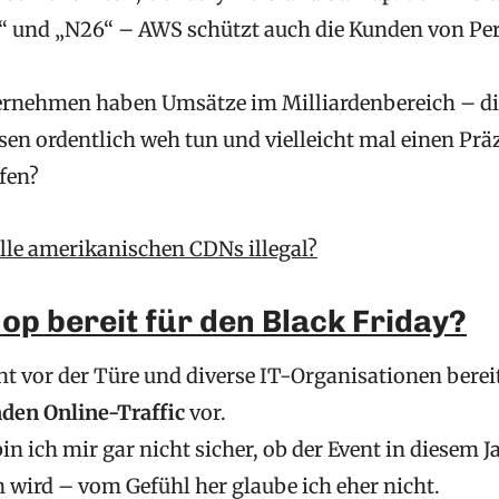
“ und „N26“ – AWS schützt auch die Kunden von Pe
ternehmen haben Umsätze im Milliardenbereich – d
sen ordentlich weh tun und vielleicht mal einen Prä
fen?
alle amerikanischen CDNs illegal?
hop bereit für den Black Friday?
ht vor der Türe und diverse IT-Organisationen berei
den Online-Traffic
vor.
in ich mir gar nicht sicher, ob der Event in diesem J
 wird – vom Gefühl her glaube ich eher nicht.