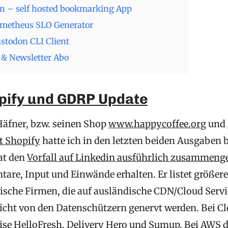
en – self hosted bookmarking App
ometheus SLO Generator
stodon CLI Client
& Newsletter Abo
pify und GDRP Update
Häfner, bzw. seinen Shop
www.happycoffee.org
und
t Shopify
hatte ich in den letzten beiden Ausgaben b
at den
Vorfall auf Linkedin ausführlich zusammeng
are, Input und Einwände erhalten. Er listet größere
ische Firmen, die auf ausländische CDN/Cloud Servi
icht von den Datenschützern genervt werden. Bei Cl
eise HelloFresh, Delivery Hero und Sumup. Bei AWS d