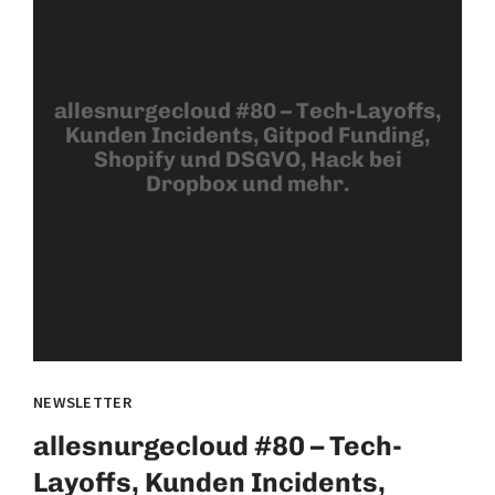
allesnurgecloud #80 – Tech-Layoffs,
Kunden Incidents, Gitpod Funding,
Shopify und DSGVO, Hack bei
Dropbox und mehr.
NEWSLETTER
allesnurgecloud #80 – Tech-
Layoffs, Kunden Incidents,