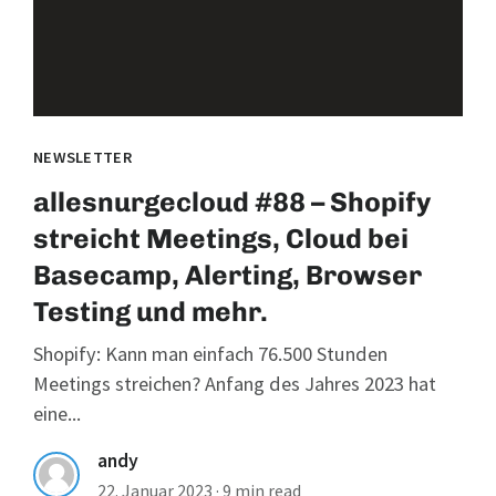
NEWSLETTER
allesnurgecloud #88 – Shopify
streicht Meetings, Cloud bei
Basecamp, Alerting, Browser
Testing und mehr.
Shopify: Kann man einfach 76.500 Stunden
Meetings streichen? Anfang des Jahres 2023 hat
eine...
andy
22. Januar 2023
·
9 min read