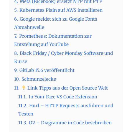
4.
Meta (Facebook) ersetzt NTP mit PTP
5.
Kubernetes Plain auf AWS installieren
6.
Google meldet sich zu Google Fonts
Abmahnwelle
7.
Prometheus: Dokumentation zur
Entstehung auf YouTube
8.
Black Friday / Cyber Monday Software und
Kurse
9.
GitLab 15.6 veröffentlicht
10.
Schmunzelecke
11.
Link Tipps aus der Open Source Welt
11.1.
In Your Face VS Code Extension
11.2.
Hurl – HTTP Requests ausführen und
Testen
11.3.
D2 – Diagramme in Code beschreiben