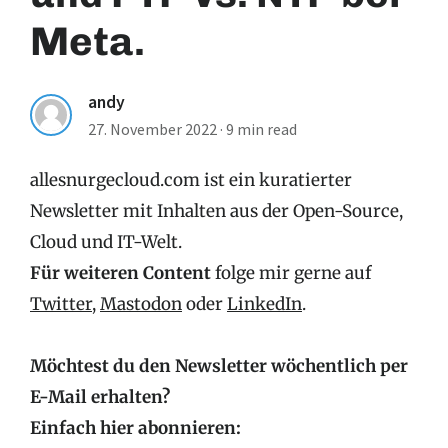
Meta.
andy
27. November 2022
·
9 min read
allesnurgecloud.com ist ein kuratierter
Newsletter mit Inhalten aus der Open-Source,
Cloud und IT-Welt.
Für weiteren Content
folge mir gerne auf
Twitter
,
Mastodon
oder
LinkedIn
.
Möchtest du den Newsletter wöchentlich per
E-Mail erhalten?
Einfach hier abonnieren: