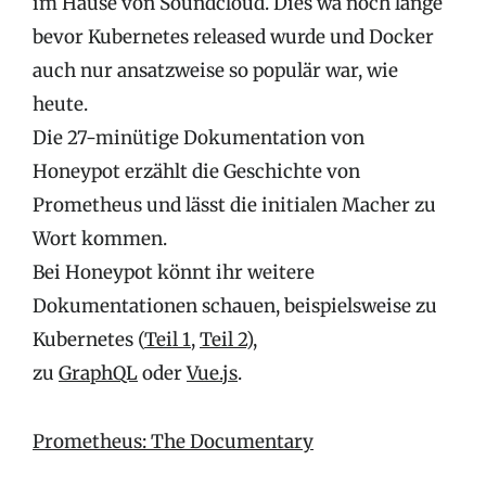
im Hause von Soundcloud. Dies wa noch lange
bevor Kubernetes released wurde und Docker
auch nur ansatzweise so populär war, wie
heute.
Die 27-minütige Dokumentation von
Honeypot erzählt die Geschichte von
Prometheus und lässt die initialen Macher zu
Wort kommen.
Bei Honeypot könnt ihr weitere
Dokumentationen schauen, beispielsweise zu
Kubernetes (
Teil 1
,
Teil 2
),
zu
GraphQL
oder
Vue.js
.
Prometheus: The Documentary