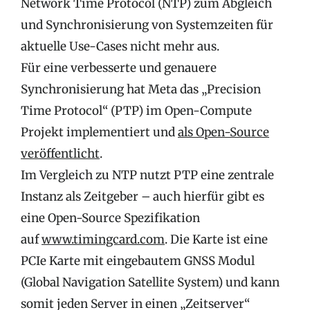
Network Time Protocol (NTP) zum Abgleich
und Synchronisierung von Systemzeiten für
aktuelle Use-Cases nicht mehr aus.
Für eine verbesserte und genauere
Synchronisierung hat Meta das „Precision
Time Protocol“ (PTP) im Open-Compute
Projekt implementiert und
als Open-Source
veröffentlicht
.
Im Vergleich zu NTP nutzt PTP eine zentrale
Instanz als Zeitgeber – auch hierfür gibt es
eine Open-Source Spezifikation
auf
www.timingcard.com
. Die Karte ist eine
PCIe Karte mit eingebautem GNSS Modul
(Global Navigation Satellite System) und kann
somit jeden Server in einen „Zeitserver“