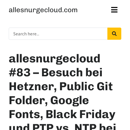
allesnurgecloud.com
allesnurgecloud
#83 – Besuch bei
Hetzner, Public Git
Folder, Google
Fonts, Black Friday
und PTP vs. NTP bei