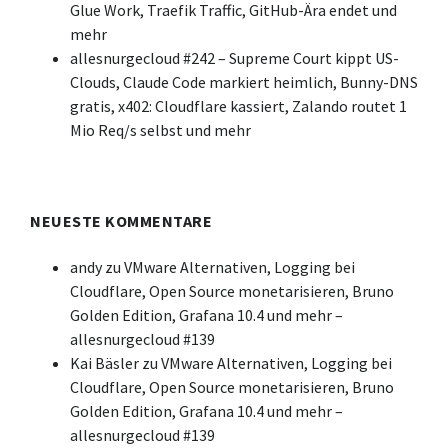
Glue Work, Traefik Traffic, GitHub-Ära endet und
mehr
allesnurgecloud #242 – Supreme Court kippt US-
Clouds, Claude Code markiert heimlich, Bunny-DNS
gratis, x402: Cloudflare kassiert, Zalando routet 1
Mio Req/s selbst und mehr
NEUESTE KOMMENTARE
andy
zu
VMware Alternativen, Logging bei
Cloudflare, Open Source monetarisieren, Bruno
Golden Edition, Grafana 10.4 und mehr –
allesnurgecloud #139
Kai Bäsler
zu
VMware Alternativen, Logging bei
Cloudflare, Open Source monetarisieren, Bruno
Golden Edition, Grafana 10.4 und mehr –
allesnurgecloud #139