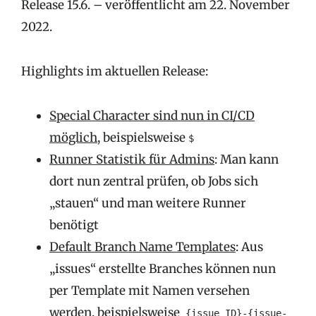
Release 15.6. – veröffentlicht am 22. November
2022.
Highlights im aktuellen Release:
Special Character sind nun in CI/CD
möglich
, beispielsweise
$
Runner Statistik für Admins
: Man kann
dort nun zentral prüfen, ob Jobs sich
„stauen“ und man weitere Runner
benötigt
Default Branch Name Templates
: Aus
„issues“ erstellte Branches können nun
per Template mit Namen versehen
werden, beispielsweise
{issue ID}-{issue-