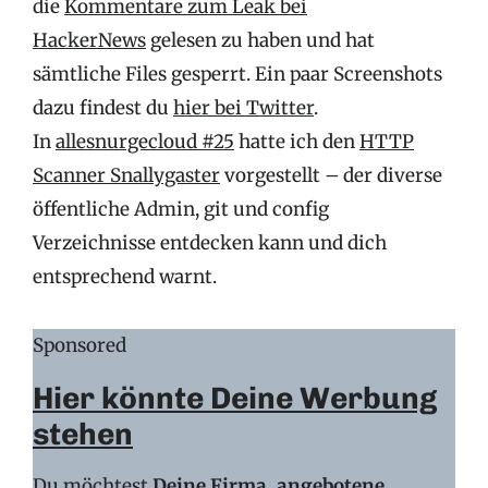
die
Kommentare zum Leak bei
HackerNews
gelesen zu haben und hat
sämtliche Files gesperrt. Ein paar Screenshots
dazu findest du
hier bei Twitter
.
In
allesnurgecloud #25
hatte ich den
HTTP
Scanner Snallygaster
vorgestellt – der diverse
öffentliche Admin, git und config
Verzeichnisse entdecken kann und dich
entsprechend warnt.
Sponsored
Hier könnte Deine Werbung
stehen
Du möchtest
Deine Firma, angebotene