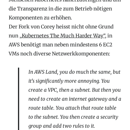
die Transparenz in die zum Betrieb nötigen
Komponenten zu erhöhen.
Der Fork von Corey heisst nicht ohne Grund
nun
„Kubernetes The Much Harder Way“
, in
AWS benötigt man neben mindestens 6 EC2
VMs noch diverse Netzwerkkomponenten:
In AWS Land, you do much the same, but
it’s significantly more annoying. You
create a VPC, then a subnet. But then you
need to create an internet gateway and a
route table. You attach that route table
to the subnet. You then create a security
group and add two rules to it.