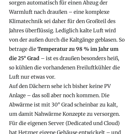
sorgen automatisch für einen Abzug der
Warmluft nach draußen – eine komplexe
Klimatechnik sei daher für den Großteil des
Jahres überflüssig. Lediglich kalte Luft wird
von der außen durch die Kaltgänge geblasen. So
betrage die
Temperatur zu 98 % im Jahr um
die 25° Grad
– ist es draußen besonders heiß,
so kühlen die vorhandenen Freiluftkühler die
Luft nur etwas vor.
Auf den Dächern sehe ich bisher keine PV
Anlage – das soll aber noch kommen. Die
Abwärme ist mit 30° Grad scheinbar zu kalt,
um damit Nahwärme Konzepte zu versorgen.
Für die eigenen Server (Dedicated und Cloud)
hat Hetzner eigene Gehäuse entwickelt – und