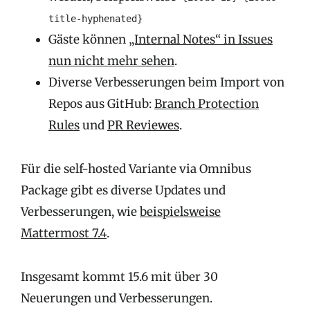
title-hyphenated}
Gäste können
„Internal Notes“ in Issues
nun nicht mehr sehen
.
Diverse Verbesserungen beim Import von
Repos aus GitHub:
Branch Protection
Rules
und
PR Reviewes
.
Für die self-hosted Variante via Omnibus
Package gibt es diverse Updates und
Verbesserungen, wie
beispielsweise
Mattermost 7.4
.
Insgesamt kommt 15.6 mit über 30
Neuerungen und Verbesserungen.