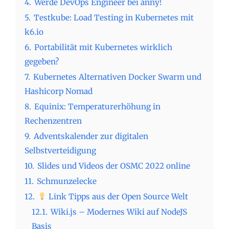
4.
Werde DevOps Engineer bei anny!
5.
Testkube: Load Testing in Kubernetes mit
k6.io
6.
Portabilität mit Kubernetes wirklich
gegeben?
7.
Kubernetes Alternativen Docker Swarm und
Hashicorp Nomad
8.
Equinix: Temperaturerhöhung in
Rechenzentren
9.
Adventskalender zur digitalen
Selbstverteidigung
10.
Slides und Videos der OSMC 2022 online
11.
Schmunzelecke
12.
Link Tipps aus der Open Source Welt
12.1.
Wiki.js – Modernes Wiki auf NodeJS
Basis