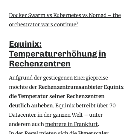
Docker Swarm vs Kubernetes vs Nomad – the
orchestrator wars continue?
Equinix:
Temperaturerhöhung in
Rechenzentren
Aufgrund der gestiegenen Energiepreise
möchte der
Rechenzentrumsanbieter Equinix
die Temperatur seiner Rechenzentren
deutlich anheben
. Equinix betreibt
über 70
Datacenter in der ganzen Welt
– unter
anderem auch
mehrere in Frankfurt
.
In der Regel mieten sich die
Hyperscaler