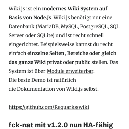
Wiki.js ist ein
modernes Wiki System auf
Basis von Node.Js
. Wiki.js benötigt nur eine
Datenbank (MariaDB, MySQL, PostgreSQL, SQL
Server oder SQLite) und ist recht schnell
eingerichtet. Beispielsweise kannst du recht
einfach
einzelne Seiten, Bereiche oder gleich
das ganze Wiki privat oder public
stellen. Das
System ist über
Module erweiterbar
.
Die beste Demo ist natürlich
die
Dokumentation von Wiki.js
selbst.
https://github.com/Requarks/wiki
fck-nat mit v1.2.0 nun HA-fähig