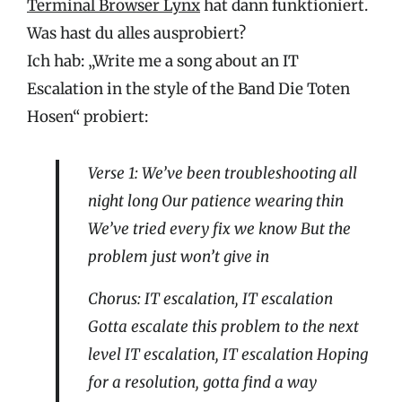
Terminal Browser Lynx
hat dann funktioniert.
Was hast du alles ausprobiert?
Ich hab: „Write me a song about an IT
Escalation in the style of the Band Die Toten
Hosen“ probiert:
Verse 1: We’ve been troubleshooting all
night long Our patience wearing thin
We’ve tried every fix we know But the
problem just won’t give in
Chorus: IT escalation, IT escalation
Gotta escalate this problem to the next
level IT escalation, IT escalation Hoping
for a resolution, gotta find a way