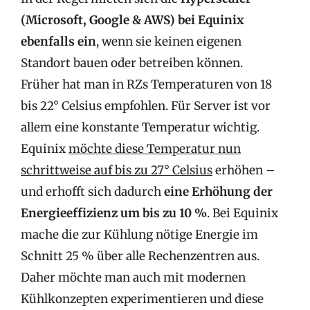
(Microsoft, Google & AWS) bei Equinix
ebenfalls ein
, wenn sie keinen eigenen
Standort bauen oder betreiben können.
Früher hat man in RZs Temperaturen von 18
bis 22° Celsius empfohlen. Für Server ist vor
allem eine konstante Temperatur wichtig.
Equinix
möchte diese Temperatur nun
schrittweise auf bis zu 27° Celsius
erhöhen –
und erhofft sich dadurch
eine Erhöhung der
Energieeffizienz um bis zu 10 %
. Bei Equinix
mache die zur Kühlung nötige Energie im
Schnitt 25 % über alle Rechenzentren aus.
Daher möchte man auch mit modernen
Kühlkonzepten experimentieren und diese