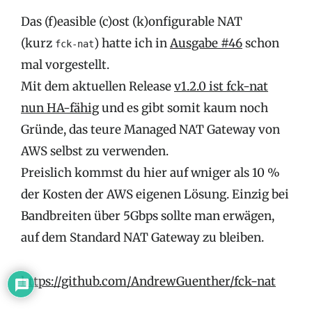
Das (f)easible (c)ost (k)onfigurable NAT
(kurz
) hatte ich in
Ausgabe #46
schon
fck-nat
mal vorgestellt.
Mit dem aktuellen Release
v1.2.0 ist fck-nat
nun HA-fähig
und es gibt somit kaum noch
Gründe, das teure Managed NAT Gateway von
AWS selbst zu verwenden.
Preislich kommst du hier auf wniger als 10 %
der Kosten der AWS eigenen Lösung. Einzig bei
Bandbreiten über 5Gbps sollte man erwägen,
auf dem Standard NAT Gateway zu bleiben.
https://github.com/AndrewGuenther/fck-nat