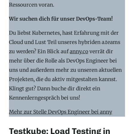
Ressourcen voran.
Wir suchen dich für unser DevOps-Team!
Du liebst Kubernetes, hast Erfahrung mit der
Cloud und Lust Teil unseres hybriden a.teams
zu werden? Ein Blick auf
anny.co
verrät dir
mehr über die Rolle als DevOps Engineer bei
uns und außerdem mehr zu unseren aktuellen
Projekten, die du aktiv mitgestalten kannst.
Klingt gut? Dann buche dir direkt ein
Kennenlerngespräch bei uns!
Mehr zur Stelle DevOps Engineer bei anny
Testkube: Load Testing in