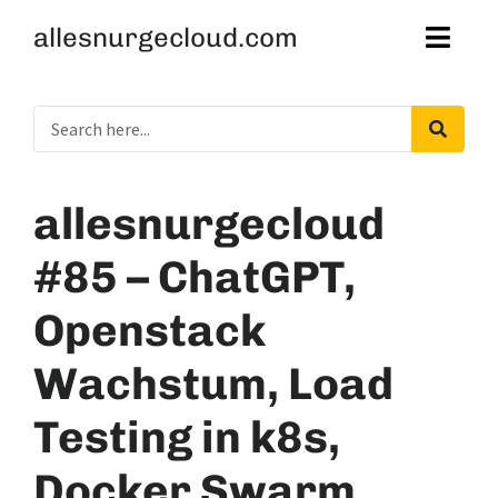
allesnurgecloud.com
allesnurgecloud
#85 – ChatGPT,
Openstack
Wachstum, Load
Testing in k8s,
Docker Swarm,