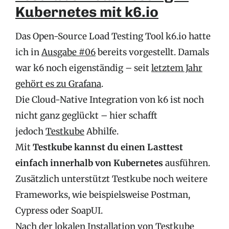
Kubernetes mit k6.io
Das Open-Source Load Testing Tool k6.io hatte
ich in
Ausgabe #06
bereits vorgestellt. Damals
war k6 noch eigenständig – seit
letztem Jahr
gehört es zu Grafana
.
Die Cloud-Native Integration von k6 ist noch
nicht ganz geglückt – hier schafft
jedoch
Testkube
Abhilfe.
Mit
Testkube kannst du einen Lasttest
einfach innerhalb von Kubernetes
ausführen.
Zusätzlich unterstützt Testkube noch weitere
Frameworks, wie beispielsweise Postman,
Cypress oder SoapUI.
Nach der lokalen Installation von Testkube