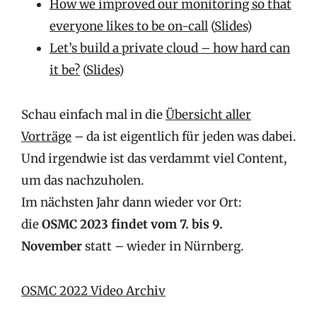
How we improved our monitoring so that
everyone likes to be on-call
(
Slides
)
Let’s build a private cloud – how hard can
it be?
(
Slides
)
Schau einfach mal in die
Übersicht aller
Vorträge
– da ist eigentlich für jeden was dabei.
Und irgendwie ist das verdammt viel Content,
um das nachzuholen.
Im nächsten Jahr dann wieder vor Ort:
die
OSMC 2023 findet vom 7. bis 9.
November
statt – wieder in Nürnberg.
OSMC 2022 Video Archiv