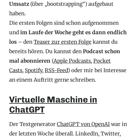
Umsatz
(über „bootstrapping“) aufgebaut
haben.
Die ersten Folgen sind schon aufgenommen
und
im Laufe der Woche geht es dann endlich
los
– den
Teaser zur ersten Folge
kannst du
bereits hören. Du kannst den
Podcast schon
mal abonnieren
(
Apple Podcasts
,
Pocket
Casts
,
Spotify
,
RSS-Feed
) oder mir bei Interesse
an einem Auftritt gerne schreiben.
Virtuelle Maschine in
ChatGPT
Der Textgenerator
ChatGPT von OpenAI
war in
der letzten Woche überall. LinkedIn, Twitter,