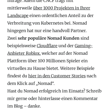
infrage. Allein die CNCF trägt mit
mittlerweile
über 1000 Projekten in Ihrer
Landscape
einen ordentlichen Anteil zu der
Verbreitung von Kubernetes bei. Nomad
hingegen hat nur eine handvoll Partner.
Zwei
sehr populäre Nomad Kunden
sind
beispielsweise
Cloudflare
und der
Gaming-
Anbieter Roblox
, welcher auf der Nomad
Plattform über 100 Millionen Spieler ein
virtuelles zu Hause bietet. Weitere Beispiele
findest du
hier in den Customer Stories
nach
dem Klick auf „Nomad“.
Hast du Nomad erfolgreich im Einsatz? Schreib
mir gerne oder hinterlasse einen Kommentar
im Blog – danke.