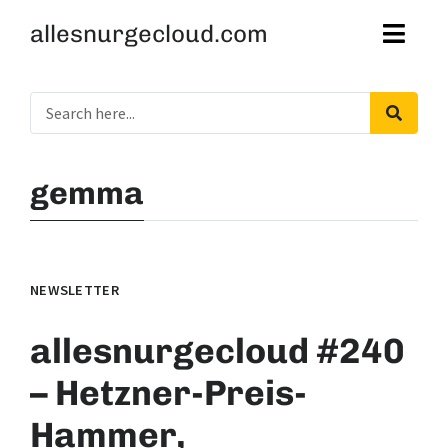
allesnurgecloud.com
gemma
NEWSLETTER
allesnurgecloud #240
– Hetzner-Preis-
Hammer,