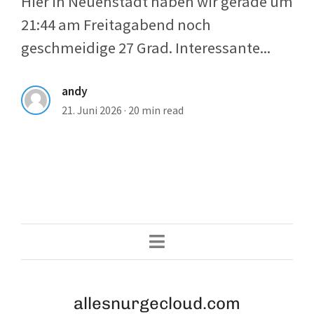
Hier in Neuenstadt haben wir gerade um
21:44 am Freitagabend noch
geschmeidige 27 Grad. Interessante...
andy
21. Juni 2026
·
20 min read
allesnurgecloud.com