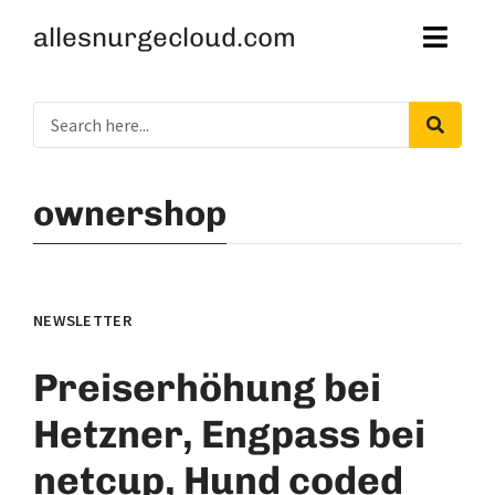
allesnurgecloud.com
ownershop
NEWSLETTER
Preiserhöhung bei
Hetzner, Engpass bei
netcup, Hund coded