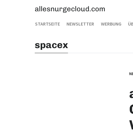
allesnurgecloud.com
STARTSEITE
NEWSLETTER
WERBUNG
ÜB
spacex
N