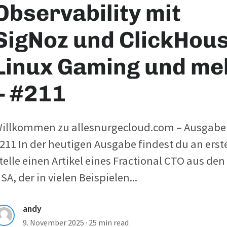
Observability mit
SigNoz und ClickHous
Linux Gaming und me
– #211
illkommen zu allesnurgecloud.com – Ausgabe
211 In der heutigen Ausgabe findest du an erst
telle einen Artikel eines Fractional CTO aus den
SA, der in vielen Beispielen...
andy
9. November 2025
·
25 min read