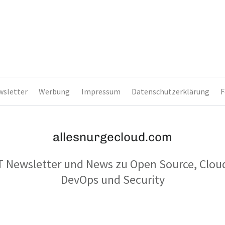
wsletter
Werbung
Impressum
Datenschutzerklärung
F
allesnurgecloud.com
T Newsletter und News zu Open Source, Clou
DevOps und Security