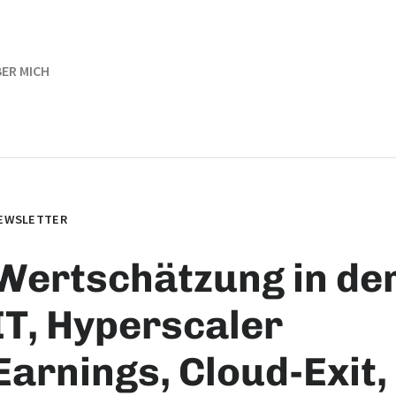
ER MICH
EWSLETTER
Wertschätzung in de
IT, Hyperscaler
Earnings, Cloud-Exit,