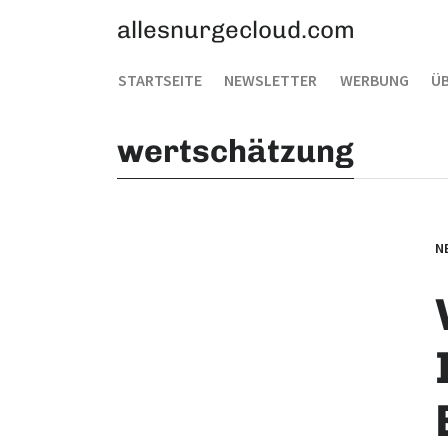
allesnurgecloud.com
STARTSEITE
NEWSLETTER
WERBUNG
ÜB
wertschätzung
N