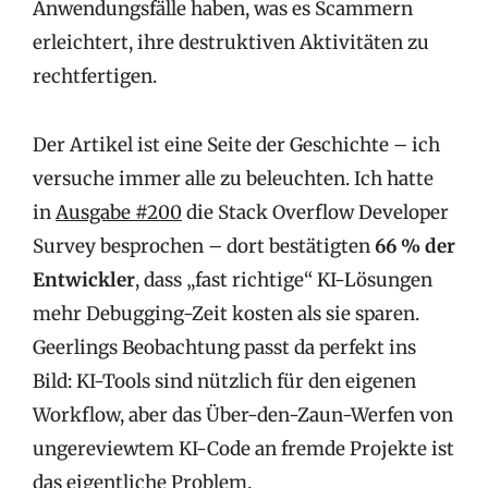
Anwendungsfälle haben, was es Scammern
erleichtert, ihre destruktiven Aktivitäten zu
rechtfertigen.
Der Artikel ist eine Seite der Geschichte – ich
versuche immer alle zu beleuchten. Ich hatte
in
Ausgabe #200
die Stack Overflow Developer
Survey besprochen – dort bestätigten
66 % der
Entwickler
, dass „fast richtige“ KI-Lösungen
mehr Debugging-Zeit kosten als sie sparen.
Geerlings Beobachtung passt da perfekt ins
Bild: KI-Tools sind nützlich für den eigenen
Workflow, aber das Über-den-Zaun-Werfen von
ungereviewtem KI-Code an fremde Projekte ist
das eigentliche Problem.