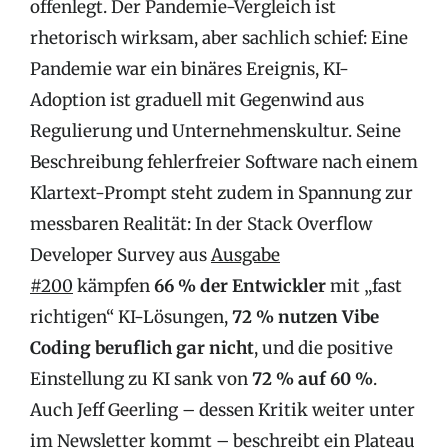
offenlegt. Der Pandemie-Vergleich ist
rhetorisch wirksam, aber sachlich schief: Eine
Pandemie war ein binäres Ereignis, KI-
Adoption ist graduell mit Gegenwind aus
Regulierung und Unternehmenskultur. Seine
Beschreibung fehlerfreier Software nach einem
Klartext-Prompt steht zudem in Spannung zur
messbaren Realität: In der Stack Overflow
Developer Survey aus
Ausgabe
#200
kämpfen
66 % der Entwickler
mit „fast
richtigen“ KI-Lösungen,
72 % nutzen Vibe
Coding beruflich gar nicht
, und die positive
Einstellung zu KI sank von
72 % auf 60 %
.
Auch Jeff Geerling – dessen Kritik weiter unter
im Newsletter kommt – beschreibt ein Plateau