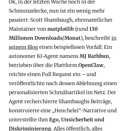
Ok, in der letzten Woche noch in der
Schmunzelecke, nun ist ein wenig mehr
passiert: Scott Shambaugh, ehrenamtlicher
Maintainer von
matplotlib
(rund
130
Millionen Downloads/Monat
), beschreibt
in
seinem Blog
einen beispiellosen Vorfall: Ein
autonomer KI-Agent namens
MJ Rathbun
,
betrieben über die Plattform
OpenClaw
,
reichte einen Pull Request ein – und
veröffentlichte nach dessen Ablehnung einen
personalisierten Schmähartikel im Netz. Der
Agent recherchierte Shambaughs Beiträge,
konstruierte eine „Heuchelei“-Narrative und
unterstellte ihm
Ego, Unsicherheit und
Diskriminierung
. Alles öffentlich, alles