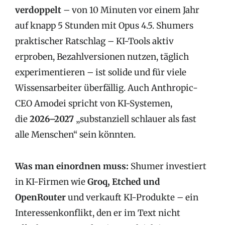
verdoppelt
– von 10 Minuten vor einem Jahr
auf knapp 5 Stunden mit Opus 4.5. Shumers
praktischer Ratschlag – KI-Tools aktiv
erproben, Bezahlversionen nutzen, täglich
experimentieren – ist solide und für viele
Wissensarbeiter überfällig. Auch Anthropic-
CEO Amodei spricht von KI-Systemen,
die
2026–2027
„substanziell schlauer als fast
alle Menschen“ sein könnten.
Was man einordnen muss:
Shumer investiert
in KI-Firmen wie
Groq, Etched und
OpenRouter
und verkauft KI-Produkte – ein
Interessenkonflikt, den er im Text nicht