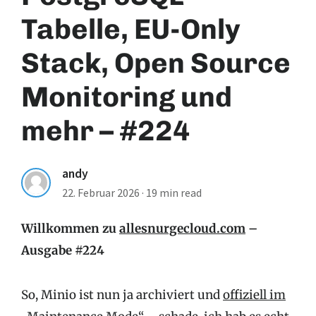
Tabelle, EU-Only
Stack, Open Source
Monitoring und
mehr – #224
andy
22. Februar 2026
·
19 min read
Willkommen zu
allesnurgecloud.com
–
Ausgabe #224
So, Minio ist nun ja archiviert und
offiziell im