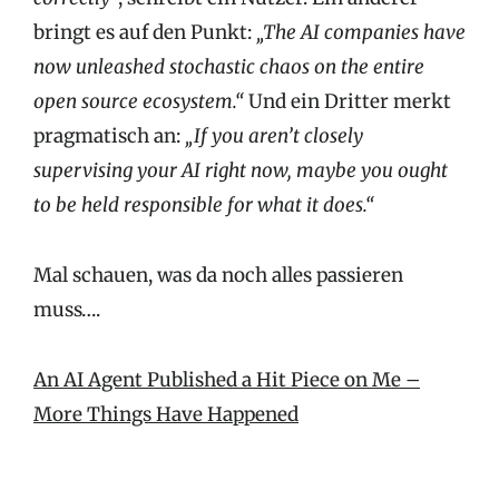
bringt es auf den Punkt:
„The AI companies have
now unleashed stochastic chaos on the entire
open source ecosystem.“
Und ein Dritter merkt
pragmatisch an:
„If you aren’t closely
supervising your AI right now, maybe you ought
to be held responsible for what it does.“
Mal schauen, was da noch alles passieren
muss….
An AI Agent Published a Hit Piece on Me –
More Things Have Happened