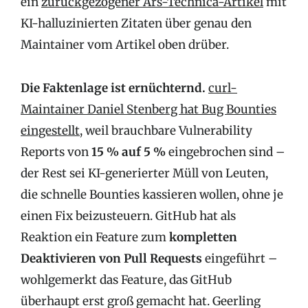
ein
zurückgezogener Ars-Technica-Artikel
mit
KI-halluzinierten Zitaten über genau den
Maintainer vom Artikel oben drüber.
Die Faktenlage ist ernüchternd.
curl-
Maintainer Daniel Stenberg hat Bug Bounties
eingestellt
, weil brauchbare Vulnerability
Reports von
15 % auf 5 %
eingebrochen sind –
der Rest sei KI-generierter Müll von Leuten,
die schnelle Bounties kassieren wollen, ohne je
einen Fix beizusteuern. GitHub hat als
Reaktion ein Feature zum
kompletten
Deaktivieren von Pull Requests
eingeführt –
wohlgemerkt das Feature, das GitHub
überhaupt erst groß gemacht hat. Geerling