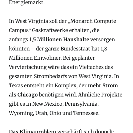
Energiemarkt.
In West Virginia soll der „Monarch Compute
Campus“ Gaskraftwerke erhalten, die
anfangs
1,5 Millionen Haushalte
versorgen
könnten – der ganze Bundesstaat hat 1,8
Millionen Einwohner. Bei geplanter
Vervierfachung wäre das ein Vielfaches des
gesamten Strombedarfs von West Virginia. In
Texas entsteht ein Komplex, der
mehr Strom
als Chicago
benötigen wird. Ähnliche Projekte
gibt es in New Mexico, Pennsylvania,
Wyoming, Utah, Ohio und Tennessee.
Das Klimaproblem
verschärft sich doppelt: