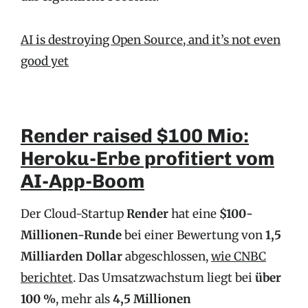
AI is destroying Open Source, and it’s not even
good yet
Render raised $100 Mio:
Heroku-Erbe profitiert vom
AI-App-Boom
Der Cloud-Startup
Render
hat eine
$100-
Millionen-Runde
bei einer Bewertung von
1,5
Milliarden Dollar
abgeschlossen,
wie CNBC
berichtet
. Das Umsatzwachstum liegt bei
über
100 %
, mehr als
4,5 Millionen