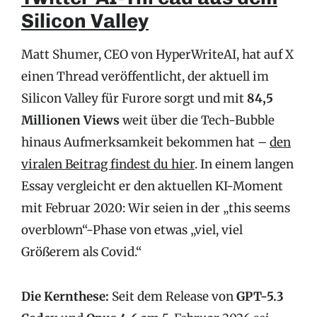
Silicon Valley
Matt Shumer, CEO von HyperWriteAI, hat auf X
einen Thread veröffentlicht, der aktuell im
Silicon Valley für Furore sorgt und mit
84,5
Millionen Views
weit über die Tech-Bubble
hinaus Aufmerksamkeit bekommen hat –
den
viralen Beitrag findest du hier
. In einem langen
Essay vergleicht er den aktuellen KI-Moment
mit Februar 2020: Wir seien in der „this seems
overblown“-Phase von etwas „viel, viel
Größerem als Covid.“
Die Kernthese:
Seit dem Release von
GPT-5.3