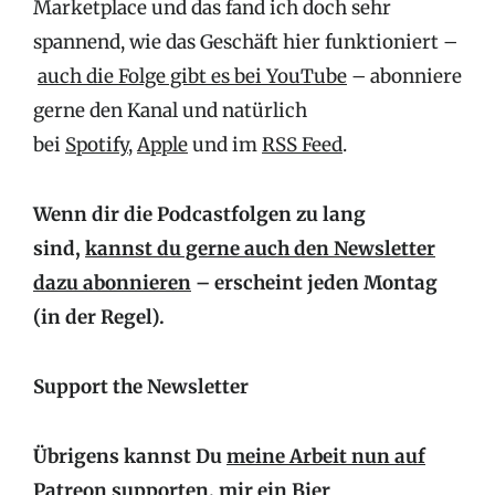
Marketplace und das fand ich doch sehr
spannend, wie das Geschäft hier funktioniert –
auch die Folge gibt es bei YouTube
– abonniere
gerne den Kanal und natürlich
bei
Spotify
,
Apple
und im
RSS Feed
.
Wenn dir die Podcastfolgen zu lang
sind,
kannst du gerne auch den Newsletter
dazu abonnieren
– erscheint jeden Montag
(in der Regel).
Support the Newsletter
Übrigens kannst Du
meine Arbeit nun auf
Patreon supporten,
mir ein Bier