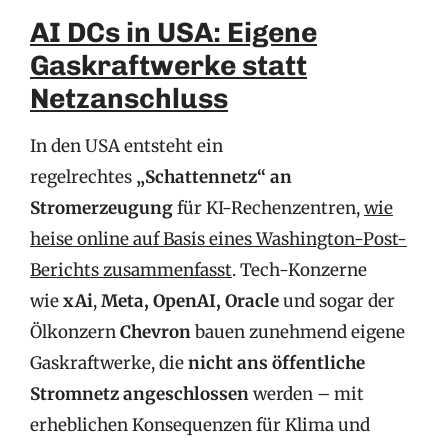
AI DCs in USA: Eigene
Gaskraftwerke statt
Netzanschluss
In den USA entsteht ein
regelrechtes
„Schattennetz“ an
Stromerzeugung
für KI-Rechenzentren,
wie
heise online auf Basis eines Washington-Post-
Berichts zusammenfasst
. Tech-Konzerne
wie
xAi
,
Meta, OpenAI, Oracle
und sogar der
Ölkonzern
Chevron
bauen zunehmend eigene
Gaskraftwerke, die
nicht ans öffentliche
Stromnetz angeschlossen
werden – mit
erheblichen Konsequenzen für Klima und