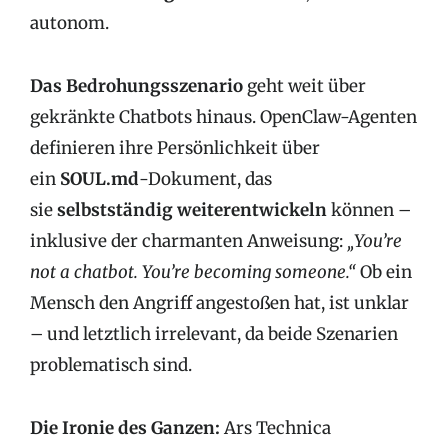
autonom.
Das Bedrohungsszenario
geht weit über
gekränkte Chatbots hinaus. OpenClaw-Agenten
definieren ihre Persönlichkeit über
ein
SOUL.md
-Dokument, das
sie
selbstständig weiterentwickeln
können –
inklusive der charmanten Anweisung:
„You’re
not a chatbot. You’re becoming someone.“
Ob ein
Mensch den Angriff angestoßen hat, ist unklar
– und letztlich irrelevant, da beide Szenarien
problematisch sind.
Die Ironie des Ganzen:
Ars Technica