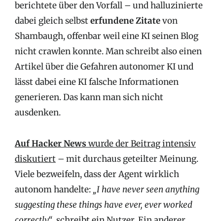
berichtete über den Vorfall – und halluzinierte
dabei gleich selbst
erfundene Zitate
von
Shambaugh, offenbar weil eine KI seinen Blog
nicht crawlen konnte. Man schreibt also einen
Artikel über die Gefahren autonomer KI und
lässt dabei eine KI falsche Informationen
generieren. Das kann man sich nicht
ausdenken.
Auf Hacker News
wurde der Beitrag intensiv
diskutiert
– mit durchaus geteilter Meinung.
Viele bezweifeln, dass der Agent wirklich
autonom handelte:
„I have never seen anything
suggesting these things have ever, ever worked
correctly“
, schreibt ein Nutzer. Ein anderer