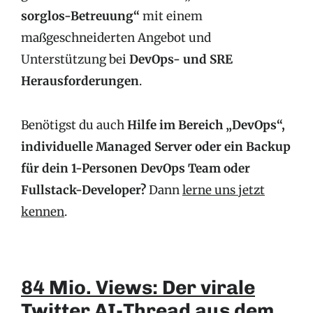
sorglos-Betreuung“
mit einem
maßgeschneiderten Angebot und
Unterstützung bei
DevOps- und SRE
Herausforderungen
.
Benötigst du auch
Hilfe im Bereich „DevOps“,
individuelle Managed Server oder ein Backup
für dein 1-Personen DevOps Team oder
Fullstack-Developer?
Dann
lerne uns jetzt
kennen
.
84 Mio. Views: Der virale
Twitter AI-Thread aus dem