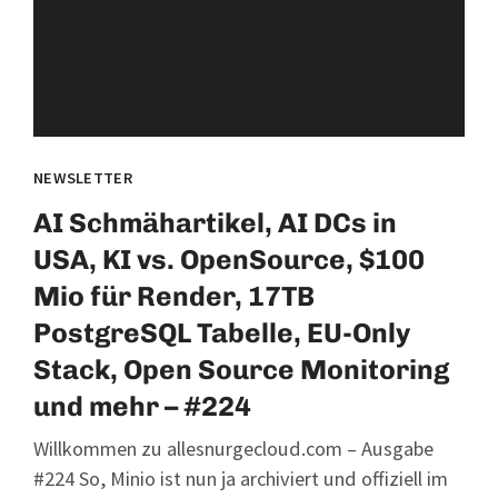
NEWSLETTER
AI Schmähartikel, AI DCs in
USA, KI vs. OpenSource, $100
Mio für Render, 17TB
PostgreSQL Tabelle, EU-Only
Stack, Open Source Monitoring
und mehr – #224
Willkommen zu allesnurgecloud.com – Ausgabe
#224 So, Minio ist nun ja archiviert und offiziell im