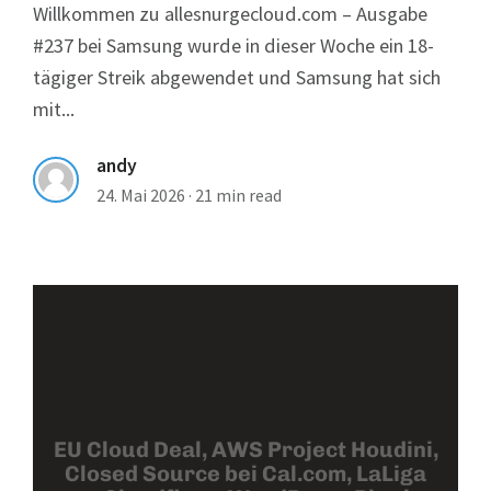
Willkommen zu allesnurgecloud.com – Ausgabe
#237 bei Samsung wurde in dieser Woche ein 18-
tägiger Streik abgewendet und Samsung hat sich
mit...
andy
24. Mai 2026
·
21 min read
EU Cloud Deal, AWS Project Houdini,
Closed Source bei Cal.com, LaLiga