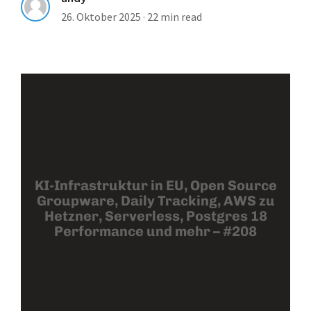
26. Oktober 2025
·
22 min read
KI-Infrastruktur in EU, Open Source
Groupware, Daily Tracking, AWS zu
Hetzner, Serverless, Postgres 18
Performance und mehr – #208