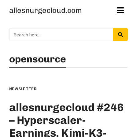
allesnurgecloud.com
opensource
NEWSLETTER
allesnurgecloud #246
– Hyperscaler-
Earnings, Kimi-K3-