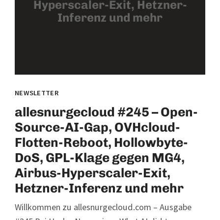
Hyperscaler-Exit, Hetzner-
Inferenz und mehr
NEWSLETTER
allesnurgecloud #245 – Open-
Source-AI-Gap, OVHcloud-
Flotten-Reboot, Hollowbyte-
DoS, GPL-Klage gegen MG4,
Airbus-Hyperscaler-Exit,
Hetzner-Inferenz und mehr
Willkommen zu allesnurgecloud.com – Ausgabe