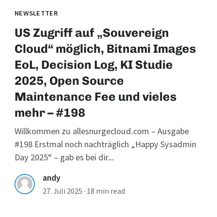
NEWSLETTER
US Zugriff auf „Souvereign
Cloud“ möglich, Bitnami Images
EoL, Decision Log, KI Studie
2025, Open Source
Maintenance Fee und vieles
mehr – #198
Willkommen zu allesnurgecloud.com – Ausgabe
#198 Erstmal noch nachträglich „Happy Sysadmin
Day 2025“ – gab es bei dir...
andy
27. Juli 2025
·
18 min read