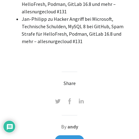
HelloFresh, Podman, GitLab 16.8 und mehr –
allesnurgecloud #131
Jan-Philipp
zu
Hacker Angriff bei Microsoft,
Technische Schulden, MySQL 8 bei GitHub, Spam
Strafe für HelloFresh, Podman, GitLab 16.8 und
mehr – allesnurgecloud #131
Share
By
andy