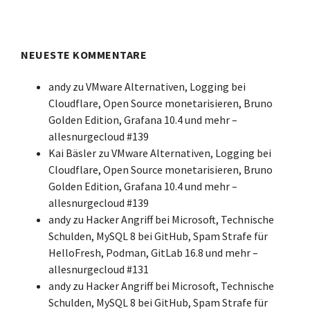
NEUESTE KOMMENTARE
andy
zu
VMware Alternativen, Logging bei
Cloudflare, Open Source monetarisieren, Bruno
Golden Edition, Grafana 10.4 und mehr –
allesnurgecloud #139
Kai Bäsler
zu
VMware Alternativen, Logging bei
Cloudflare, Open Source monetarisieren, Bruno
Golden Edition, Grafana 10.4 und mehr –
allesnurgecloud #139
andy
zu
Hacker Angriff bei Microsoft, Technische
Schulden, MySQL 8 bei GitHub, Spam Strafe für
HelloFresh, Podman, GitLab 16.8 und mehr –
allesnurgecloud #131
andy
zu
Hacker Angriff bei Microsoft, Technische
Schulden, MySQL 8 bei GitHub, Spam Strafe für