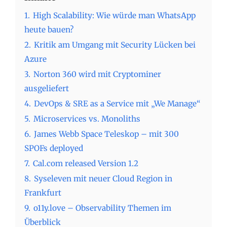
1.
High Scalability: Wie würde man WhatsApp
heute bauen?
2.
Kritik am Umgang mit Security Lücken bei
Azure
3.
Norton 360 wird mit Cryptominer
ausgeliefert
4.
DevOps & SRE as a Service mit „We Manage“
5.
Microservices vs. Monoliths
6.
James Webb Space Teleskop – mit 300
SPOFs deployed
7.
Cal.com released Version 1.2
8.
Syseleven mit neuer Cloud Region in
Frankfurt
9.
o11y.love – Observability Themen im
Überblick