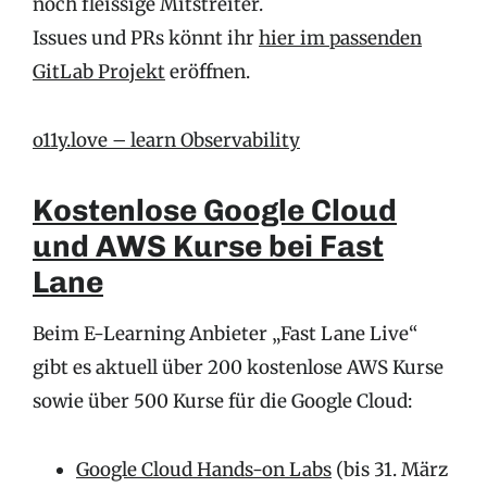
noch fleissige Mitstreiter.
Issues und PRs könnt ihr
hier im passenden
GitLab Projekt
eröffnen.
o11y.love – learn Observability
Kostenlose Google Cloud
und AWS Kurse bei Fast
Lane
Beim E-Learning Anbieter „Fast Lane Live“
gibt es aktuell über 200 kostenlose AWS Kurse
sowie über 500 Kurse für die Google Cloud:
Google Cloud Hands-on Labs
(bis 31. März