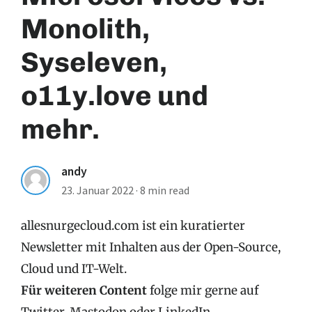
Monolith,
Syseleven,
o11y.love und
mehr.
andy
23. Januar 2022
·
8 min read
allesnurgecloud.com ist ein kuratierter
Newsletter mit Inhalten aus der Open-Source,
Cloud und IT-Welt.
Für weiteren Content
folge mir gerne auf