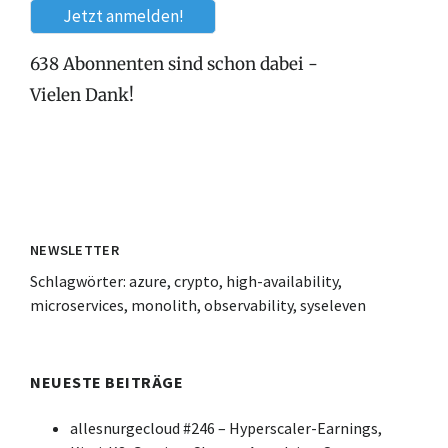
638 Abonnenten sind schon dabei -
Vielen Dank!
NEWSLETTER
Schlagwörter:
azure
,
crypto
,
high-availability
,
microservices
,
monolith
,
observability
,
syseleven
NEUESTE BEITRÄGE
allesnurgecloud #246 – Hyperscaler-Earnings,