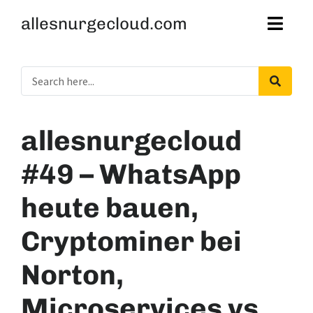
allesnurgecloud.com
allesnurgecloud
#49 – WhatsApp
heute bauen,
Cryptominer bei
Norton,
Microservices vs.