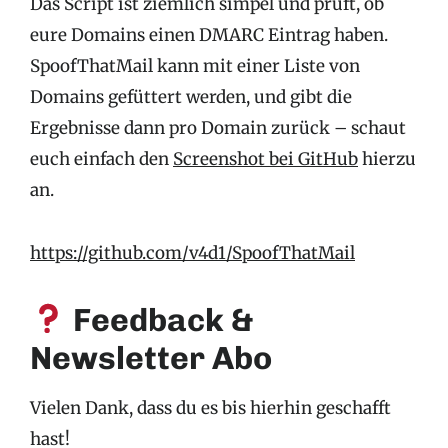
Das Script ist ziemlich simpel und prüft, ob
eure Domains einen DMARC Eintrag haben.
SpoofThatMail kann mit einer Liste von
Domains gefüttert werden, und gibt die
Ergebnisse dann pro Domain zurück – schaut
euch einfach den
Screenshot bei GitHub
hierzu
an.
https://github.com/v4d1/SpoofThatMail
Feedback &
Newsletter Abo
Vielen Dank, dass du es bis hierhin geschafft
hast!