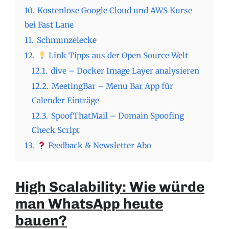
10.
Kostenlose Google Cloud und AWS Kurse
bei Fast Lane
11.
Schmunzelecke
12.
Link Tipps aus der Open Source Welt
12.1.
dive – Docker Image Layer analysieren
12.2.
MeetingBar – Menu Bar App für
Calender Einträge
12.3.
SpoofThatMail – Domain Spoofing
Check Script
13.
Feedback & Newsletter Abo
High Scalability: Wie würde
man WhatsApp heute
bauen?