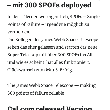
– mit 300 SPOFs deployed
In der IT lernen wir eigentlich, SPOFs – Single
Points of Failure – irgendwie möglich zu
vermeiden.
Die Kollegen des James Webb Space Telescope
sehen das eher gelassen und starten das neue
Super Teleskop mit über 300 SPOFs ins All –
und wie es scheint, hat alles funktioniert.
Glückwunsch zum Mut & Erfolg.
The James Webb Space Telescope — making
300 points of failure reliable
Cal.com released Version