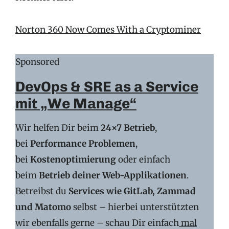
Norton 360 Now Comes With a Cryptominer
Sponsored
DevOps & SRE as a Service
mit „We Manage“
Wir helfen Dir beim
24×7 Betrieb
,
bei
Performance Problemen
,
bei
Kostenoptimierung
oder einfach
beim
Betrieb deiner Web-Applikationen
.
Betreibst du
Services wie GitLab, Zammad
und Matomo
selbst – hierbei unterstützten
wir ebenfalls gerne – schau Dir einfach
mal