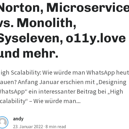
Norton, Microservic
vs. Monolith,
Syseleven, o11y.love
und mehr.
igh Scalability: Wie würde man WhatsApp heu
auen? Anfang Januar erschien mit „Designing
hatsApp“ ein interessanter Beitrag bei „High
calability“ – Wie würde man...
andy
23. Januar 2022
·
8 min read