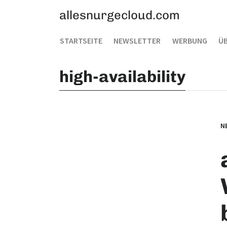
allesnurgecloud.com
STARTSEITE
NEWSLETTER
WERBUNG
ÜB
high-availability
N