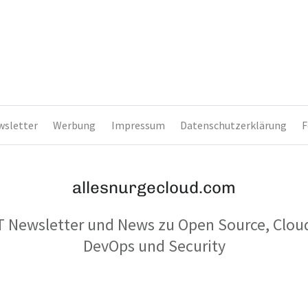
wsletter
Werbung
Impressum
Datenschutzerklärung
F
allesnurgecloud.com
T Newsletter und News zu Open Source, Clou
DevOps und Security