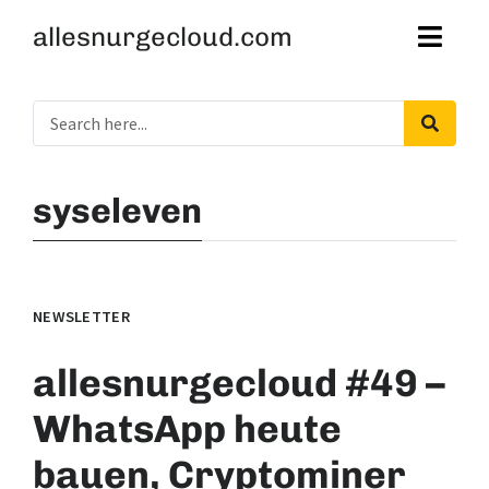
allesnurgecloud.com
syseleven
NEWSLETTER
allesnurgecloud #49 –
WhatsApp heute
bauen, Cryptominer