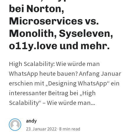
bei Norton,
Microservices vs.
Monolith, Syseleven,
o11y.love und mehr.
High Scalability: Wie würde man
WhatsApp heute bauen? Anfang Januar
erschien mit „Designing WhatsApp“ ein
interessanter Beitrag bei „High
Scalability“ – Wie würde man...
andy
23. Januar 2022
·
8 min read