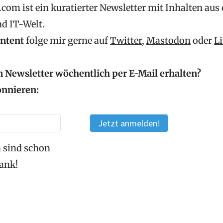
com ist ein kuratierter Newsletter mit Inhalten aus
nd IT-Welt.
ontent
folge mir gerne auf
Twitter
,
Mastodon
oder
L
 Newsletter wöchentlich per E-Mail erhalten?
onnieren:
 sind schon
Dank!