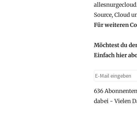
allesnurgecloud.
Source, Cloud u
Für weiteren C
Möchtest du den
Einfach hier ab
636 Abonnenten
dabei - Vielen 