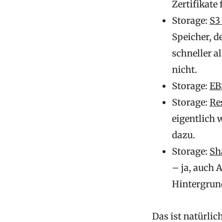
Zertifikate
Storage:
S3
Speicher, d
schneller a
nicht.
Storage:
EB
Storage:
Re
eigentlich 
dazu.
Storage:
Sh
– ja, auch 
Hintergrun
Das ist natürli