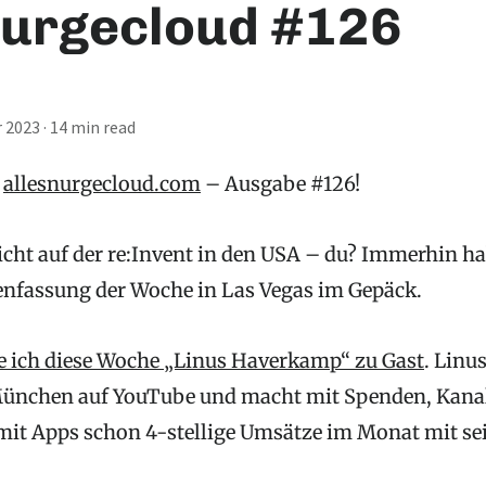
nurgecloud #126
 2023
·
14 min read
u
allesnurgecloud.com
– Ausgabe #126!
icht auf der re:Invent in den USA – du? Immerhin ha
nfassung der Woche in Las Vegas im Gepäck.
e ich diese Woche „Linus Haverkamp“ zu Gast
. Linu
München auf YouTube und macht mit Spenden, Kana
it Apps schon 4-stellige Umsätze im Monat mit se