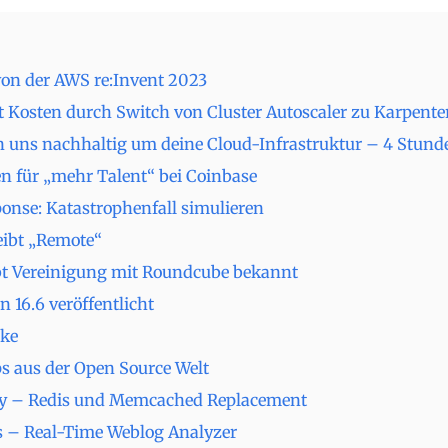
von der AWS re:Invent 2023
t Kosten durch Switch von Cluster Autoscaler zu Karpente
uns nachhaltig um deine Cloud-Infrastruktur – 4 Stund
für „mehr Talent“ bei Coinbase
ponse: Katastrophenfall simulieren
ibt „Remote“
bt Vereinigung mit Roundcube bekannt
n 16.6 veröffentlicht
ke
s aus der Open Source Welt
y – Redis und Memcached Replacement
 – Real-Time Weblog Analyzer