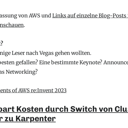
assung von AWS und
Links auf einzelne Blog-Post
anschauen
.
t?
inige Leser nach Vegas gehen wollten.
besten gefallen? Eine bestimmte Keynote? Announc
as Networking?
nts of AWS re:Invent 2023
part Kosten durch Switch von Clu
r zu Karpenter