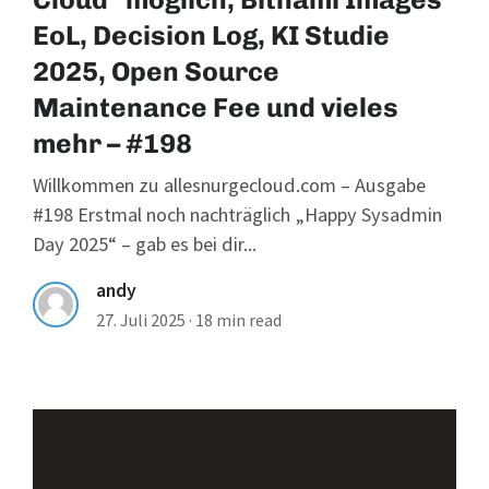
EoL, Decision Log, KI Studie
2025, Open Source
Maintenance Fee und vieles
mehr – #198
Willkommen zu allesnurgecloud.com – Ausgabe
#198 Erstmal noch nachträglich „Happy Sysadmin
Day 2025“ – gab es bei dir...
andy
27. Juli 2025
·
18 min read