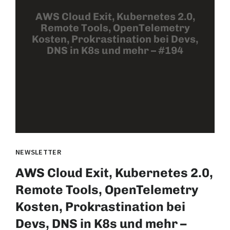
AWS Cloud Exit, Kubernetes 2.0,
Remote Tools, OpenTelemetry
Kosten, Prokrastination bei Devs,
DNS in K8s und mehr – #194
NEWSLETTER
AWS Cloud Exit, Kubernetes 2.0,
Remote Tools, OpenTelemetry
Kosten, Prokrastination bei
Devs, DNS in K8s und mehr –