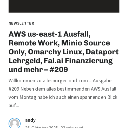
NEWSLETTER
AWS us-east-1 Ausfall,
Remote Work, Minio Source
Only, Omarchy Linux, Dataport
Lehrgeld, Fal.ai Finanzierung
und mehr – #209
Willkommen zu allesnurgecloud.com – Ausgabe
#209 Neben dem alles bestimmenden AWS Ausfall
vom Montag habe ich auch einen spannenden Blick
auf...
andy
26. Oktober 2025
·
22 min read