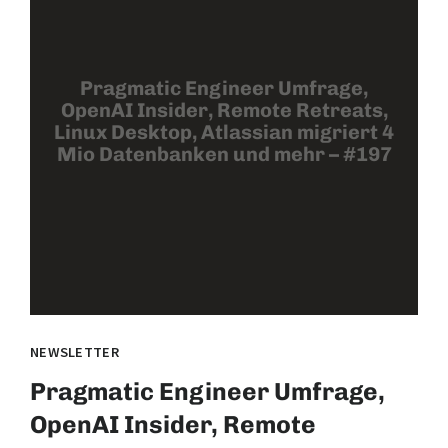
Pragmatic Engineer Umfrage,
OpenAI Insider, Remote Retreats,
Linux Desktop, Atlassian migriert 4
Mio Datenbanken und mehr – #197
NEWSLETTER
Pragmatic Engineer Umfrage,
OpenAI Insider, Remote