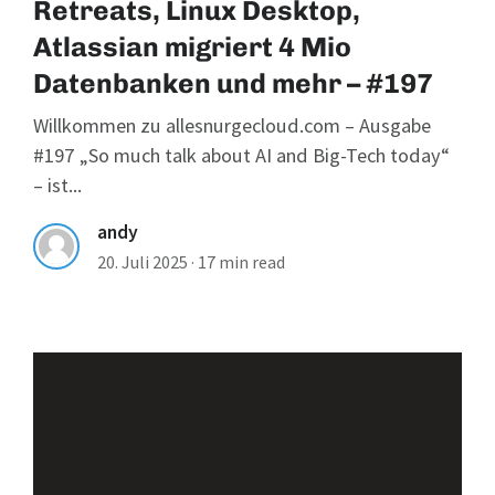
Retreats, Linux Desktop,
Atlassian migriert 4 Mio
Datenbanken und mehr – #197
Willkommen zu allesnurgecloud.com – Ausgabe
#197 „So much talk about AI and Big-Tech today“
– ist...
andy
20. Juli 2025
·
17 min read