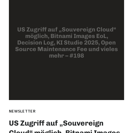
US Zugriff auf „Souvereign Cloud“
möglich, Bitnami Images EoL,
Decision Log, KI Studie 2025, Open
Source Maintenance Fee und vieles
mehr – #198
NEWSLETTER
US Zugriff auf „Souvereign
Cloud“ möglich, Bitnami Images