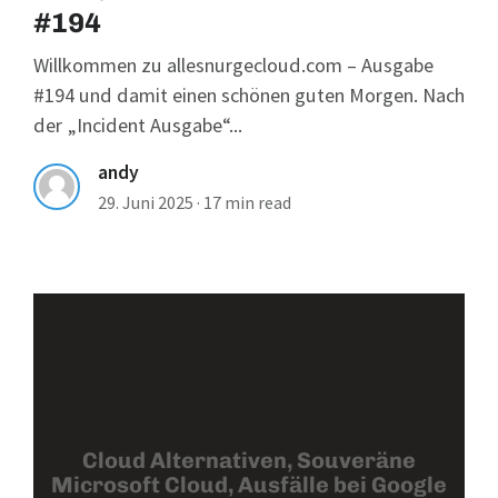
#194
Willkommen zu allesnurgecloud.com – Ausgabe
#194 und damit einen schönen guten Morgen. Nach
der „Incident Ausgabe“...
andy
29. Juni 2025
·
17 min read
Cloud Alternativen, Souveräne
Microsoft Cloud, Ausfälle bei Google