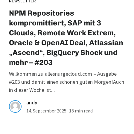
NEWSLETTER
NPM Repositories
kompromittiert, SAP mit 3
Clouds, Remote Work Extrem,
Oracle & OpenAI Deal, Atlassian
„Ascend“, BigQuery Shock und
mehr – #203
Willkommen zu allesnurgecloud.com – Ausgabe
#203 und damit einen schönen guten Morgen!Auch
in dieser Woche ist...
andy
14. September 2025
·
18 min read