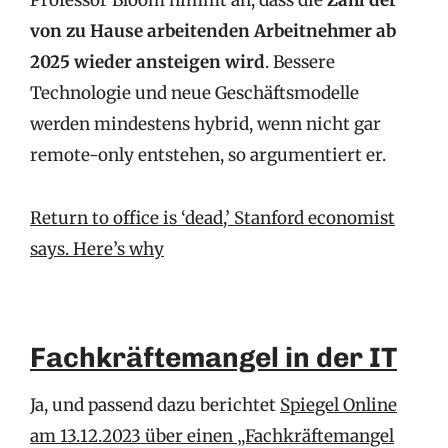
Professor Bloom nimmt an, dass die
Zahl der
von zu Hause arbeitenden Arbeitnehmer ab
2025 wieder ansteigen wird
. Bessere
Technologie und neue Geschäftsmodelle
werden mindestens hybrid, wenn nicht gar
remote-only entstehen, so argumentiert er.
Return to office is ‘dead,’ Stanford economist
says. Here’s why
Fachkräftemangel in der IT
Ja, und passend dazu berichtet
Spiegel Online
am 13.12.2023 über einen „Fachkräftemangel