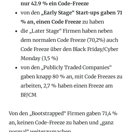
nur 42.9 % ein Code-Freeze
von den
„Early Stage“ Start-ups gaben 71
% an, einen Code Freeze
zu haben
die „Later Stage“ Firmen haben neben
dem normalen Code Freeze (70,2%) auch
Code Freeze über den Black Friday/Cyber
Monday (3,5 %)
von den „Publicly Traded Companies“
gaben knapp 80 % an, mit Code Freezes zu
arbeiten, 2,7 % haben einen Freeze am
BF/CM
Von den „Bootstrapped“ Firmen gaben 71,4 %
an, keinen Code-Freeze zu haben und „ganz
normal“ weiterzumachen.