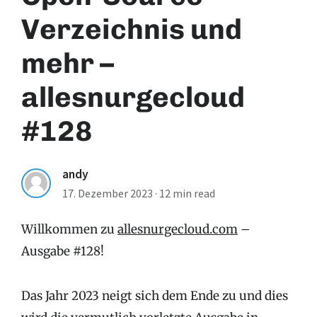
Verzeichnis und
mehr –
allesnurgecloud
#128
andy
17. Dezember 2023
·
12 min read
Willkommen zu
allesnurgecloud.com
–
Ausgabe #128!
Das Jahr 2023 neigt sich dem Ende zu und dies