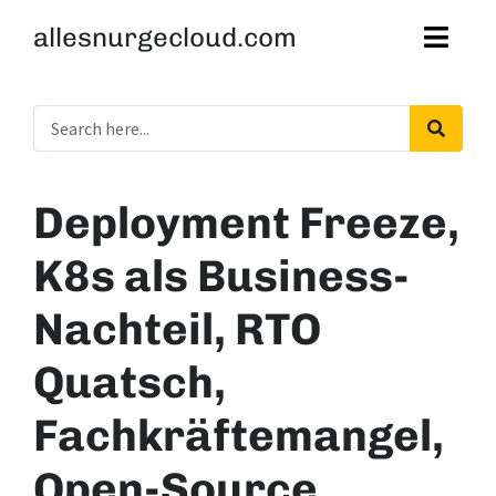
allesnurgecloud.com
Deployment Freeze,
K8s als Business-
Nachteil, RTO
Quatsch,
Fachkräftemangel,
Open-Source