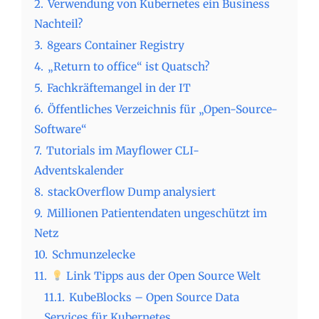
2.
Verwendung von Kubernetes ein Business
Nachteil?
3.
8gears Container Registry
4.
„Return to office“ ist Quatsch?
5.
Fachkräftemangel in der IT
6.
Öffentliches Verzeichnis für „Open-Source-
Software“
7.
Tutorials im Mayflower CLI-
Adventskalender
8.
stackOverflow Dump analysiert
9.
Millionen Patientendaten ungeschützt im
Netz
10.
Schmunzelecke
11.
Link Tipps aus der Open Source Welt
11.1.
KubeBlocks – Open Source Data
Services für Kubernetes