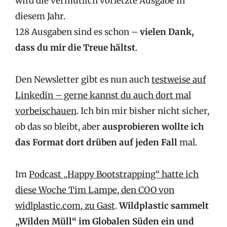
wird die vermutlich vorletzte Ausgabe in
diesem Jahr.
128 Ausgaben sind es schon –
vielen Dank,
dass du mir die Treue hältst
.
Den Newsletter gibt es nun auch
testweise auf
Linkedin – gerne kannst du auch dort mal
vorbeischauen
. Ich bin mir bisher nicht sicher,
ob das so bleibt, aber
ausprobieren wollte ich
das Format dort drüben auf jeden Fall
mal.
Im
Podcast „Happy Bootstrapping“ hatte ich
diese Woche Tim Lampe, den COO von
widlplastic.com, zu Gast
.
Wildplastic sammelt
„Wilden Müll“ im Globalen Süden ein und