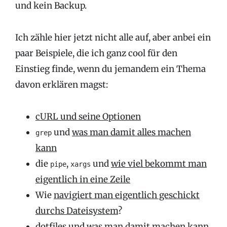
und kein Backup.
Ich zähle hier jetzt nicht alle auf, aber anbei ein
paar Beispiele, die ich ganz cool für den
Einstieg finde, wenn du jemandem ein Thema
davon erklären magst:
cURL und seine Optionen
und
was man damit alles machen
grep
kann
die
,
und
wie viel bekommt man
pipe
xargs
eigentlich in eine Zeile
Wie
navigiert man eigentlich geschickt
durchs Dateisystem
?
dotfiles und was man damit machen kann