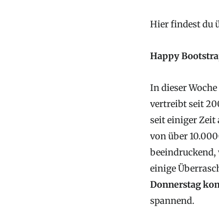
Hier findest du
Happy Bootstra
In dieser Woche
vertreibt seit 
seit einiger Ze
von über 10.000
beeindruckend, w
einige Überras
Donnerstag kom
spannend.