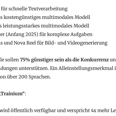
für schnelle Textverarbeitung
als kostengünstiges multimodales Modell
s leistungsstarkes multimodales Modell
er (Anfang 2025) für komplexe Aufgaben
s und Nova Reel für Bild- und Videogenerierung
le sollen
75% günstiger sein als die Konkurrenz
und
ngen unterstützen. Ein Alleinstellungsmerkmal is
on über 200 Sprachen.
„Trainium“
:
ird öffentlich verfügbar und verspricht 4x mehr L