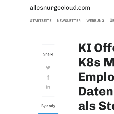
allesnurgecloud.com
STARTSEITE
NEWSLETTER
WERBUNG
ÜB
KI Of
Share
K8s M
Emplo
Daten
als S
By
andy