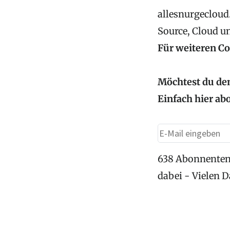
allesnurgecloud.
Source, Cloud u
Für weiteren C
Möchtest du den
Einfach hier ab
638 Abonnenten
dabei - Vielen 