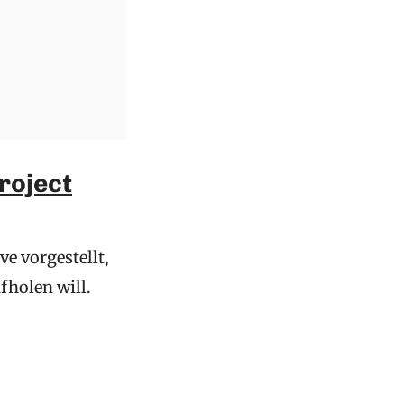
roject
e vorgestellt,
fholen will.