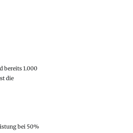
 bereits 1.000
t die
eistung bei 50%