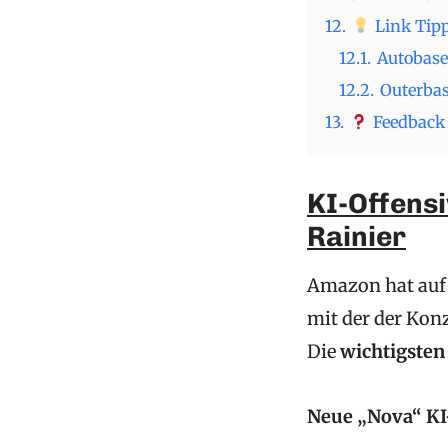
12.
Link Tipp
12.1.
Autobase
12.2.
Outerbas
13.
Feedback 
KI-Offensi
Rainier
Amazon hat auf 
mit der der Kon
Die
wichtigsten
Neue „Nova“ KI