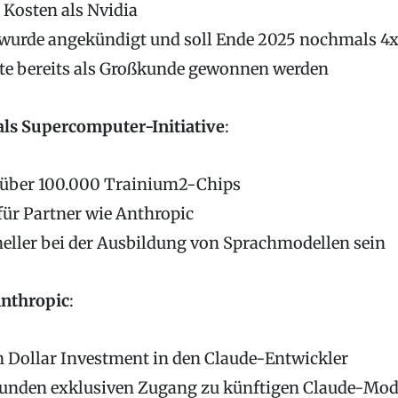
 Kosten als Nvidia
wurde angekündigt und soll Ende 2025 nochmals 4x 
te bereits als Großkunde gewonnen werden
 als Supercomputer-Initiative
:
s über 100.000 Trainium2-Chips
für Partner wie Anthropic
neller bei der Ausbildung von Sprachmodellen sein
Anthropic
:
n Dollar Investment in den Claude-Entwickler
unden exklusiven Zugang zu künftigen Claude-Mode