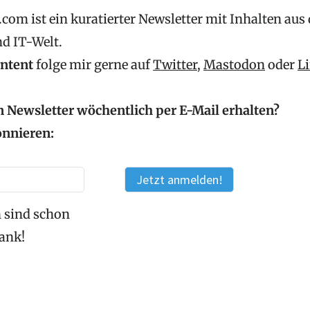
com ist ein kuratierter Newsletter mit Inhalten aus
nd IT-Welt.
ontent
folge mir gerne auf
Twitter
,
Mastodon
oder
L
 Newsletter wöchentlich per E-Mail erhalten?
onnieren:
 sind schon
Dank!