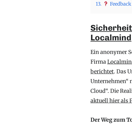
13.
Feedback 
Sicherheit
Localmind
Ein anonymer Se
Firma
Localmin
berichtet
. Das U
Unternehmen“ m
Cloud“. Die Rea
aktuell hier als
Der Weg zum To