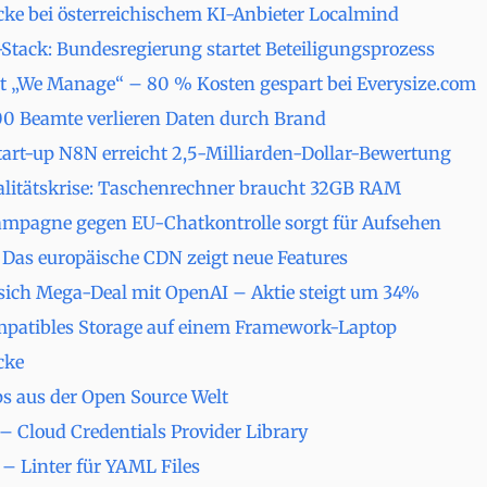
cke bei österreichischem KI-Anbieter Localmind
Stack: Bundesregierung startet Beteiligungsprozess
it „We Manage“ – 80 % Kosten gespart bei Everysize.com
00 Beamte verlieren Daten durch Brand
tart-up N8N erreicht 2,5-Milliarden-Dollar-Bewertung
litätskrise: Taschenrechner braucht 32GB RAM
pagne gegen EU-Chatkontrolle sorgt für Aufsehen
Das europäische CDN zeigt neue Features
sich Mega-Deal mit OpenAI – Aktie steigt um 34%
patibles Storage auf einem Framework-Laptop
cke
s aus der Open Source Welt
– Cloud Credentials Provider Library
 – Linter für YAML Files