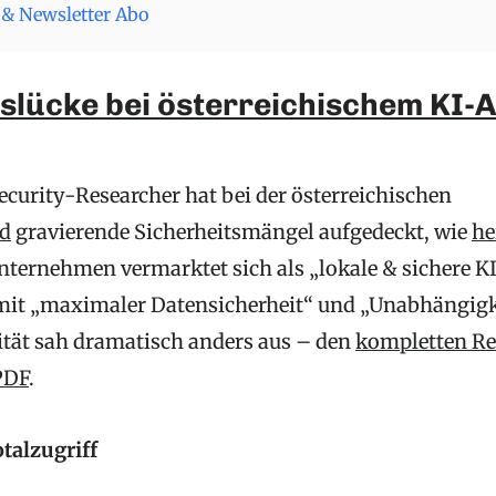
& Newsletter Abo
slücke bei österreichischem KI-
curity-Researcher hat bei der österreichischen
d
gravierende Sicherheitsmängel aufgedeckt, wie
he
nternehmen vermarktet sich als „lokale & sichere K
it „maximaler Datensicherheit“ und „Unabhängigke
lität sah dramatisch anders aus – den
kompletten Re
 PDF
.
talzugriff