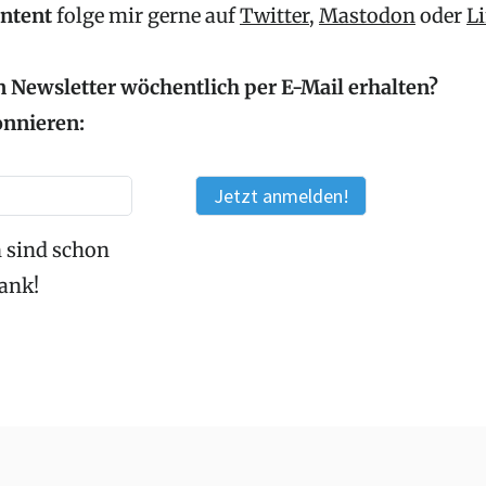
ontent
folge mir gerne auf
Twitter
,
Mastodon
oder
L
 Newsletter wöchentlich per E-Mail erhalten?
onnieren:
 sind schon
Dank!