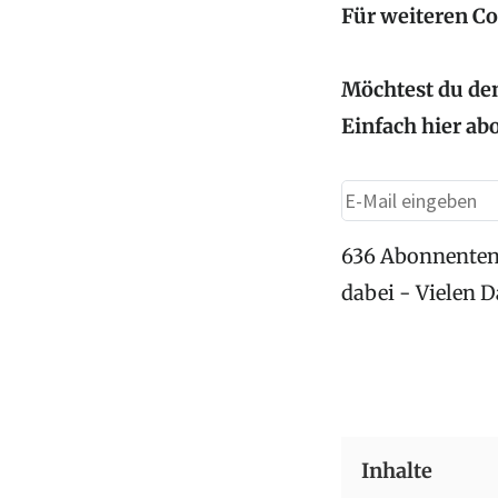
Für weiteren C
Möchtest du den
Einfach hier ab
636 Abonnenten
dabei - Vielen 
Inhalte