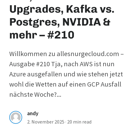
Upgrades, Kafka vs.
Postgres, NVIDIA &
mehr – #210
Willkommen zu allesnurgecloud.com –
Ausgabe #210 Tja, nach AWS ist nun
Azure ausgefallen und wie stehen jetzt
wohl die Wetten auf einen GCP Ausfall
nächste Woche?...
andy
2. November 2025
·
20 min read