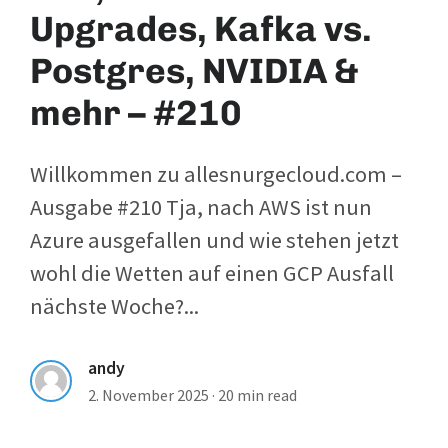
Upgrades, Kafka vs.
Postgres, NVIDIA &
mehr – #210
Willkommen zu allesnurgecloud.com –
Ausgabe #210 Tja, nach AWS ist nun
Azure ausgefallen und wie stehen jetzt
wohl die Wetten auf einen GCP Ausfall
nächste Woche?...
andy
2. November 2025
·
20 min read