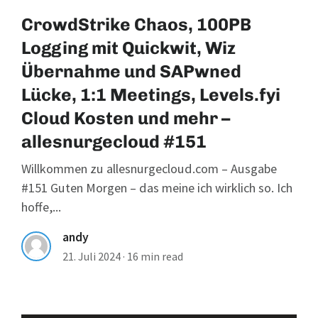
CrowdStrike Chaos, 100PB
Logging mit Quickwit, Wiz
Übernahme und SAPwned
Lücke, 1:1 Meetings, Levels.fyi
Cloud Kosten und mehr –
allesnurgecloud #151
Willkommen zu allesnurgecloud.com – Ausgabe
#151 Guten Morgen – das meine ich wirklich so. Ich
hoffe,...
andy
21. Juli 2024
·
16 min read