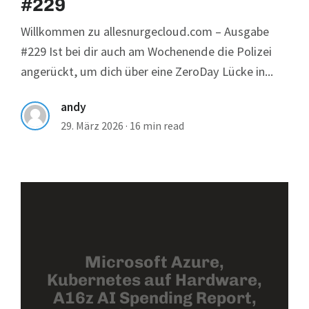
#229
Willkommen zu allesnurgecloud.com – Ausgabe
#229 Ist bei dir auch am Wochenende die Polizei
angerückt, um dich über eine ZeroDay Lücke in...
andy
29. März 2026
·
16 min read
Microsoft Azure,
Kubernetes auf Hardware,
A16z AI Spending Report,