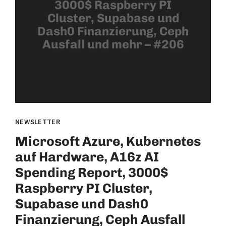
3000$ Raspberry PI
Cluster, Supabase und
Dash0 Finanzierung, Ceph
Ausfall und mehr – #206
NEWSLETTER
Microsoft Azure, Kubernetes
auf Hardware, A16z AI
Spending Report, 3000$
Raspberry PI Cluster,
Supabase und Dash0
Finanzierung, Ceph Ausfall