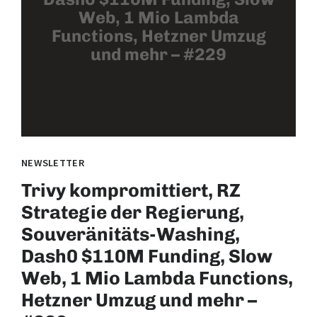
Web, 1 Mio Lambda
Functions, Hetzner Umzug
und mehr – #229
NEWSLETTER
Trivy kompromittiert, RZ
Strategie der Regierung,
Souveränitäts-Washing,
Dash0 $110M Funding, Slow
Web, 1 Mio Lambda Functions,
Hetzner Umzug und mehr –