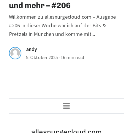
und mehr – #206
Willkommen zu allesnurgecloud.com – Ausgabe
#206 In dieser Woche war ich auf der Bits &
Pretzels in München und komme mit...
andy
5. Oktober 2025
·
16 min read
allesnurgecloud.com