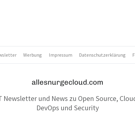
wsletter
Werbung
Impressum
Datenschutzerklärung
F
allesnurgecloud.com
T Newsletter und News zu Open Source, Clou
DevOps und Security