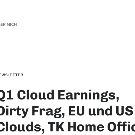
ER MICH
EWSLETTER
Q1 Cloud Earnings,
Dirty Frag, EU und US
Clouds, TK Home Offi