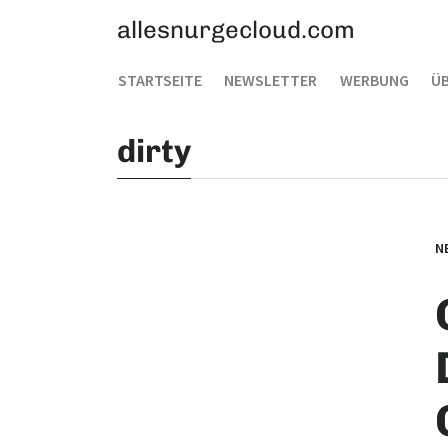
allesnurgecloud.com
STARTSEITE
NEWSLETTER
WERBUNG
ÜB
dirty
N