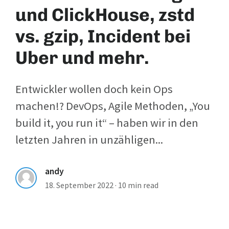
und ClickHouse, zstd
vs. gzip, Incident bei
Uber und mehr.
Entwickler wollen doch kein Ops
machen!? DevOps, Agile Methoden, „You
build it, you run it“ – haben wir in den
letzten Jahren in unzähligen...
andy
18. September 2022
·
10 min read