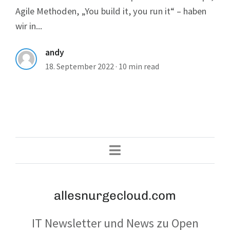
Agile Methoden, „You build it, you run it“ – haben
wir in...
andy
18. September 2022
·
10 min read
allesnurgecloud.com
IT Newsletter und News zu Open