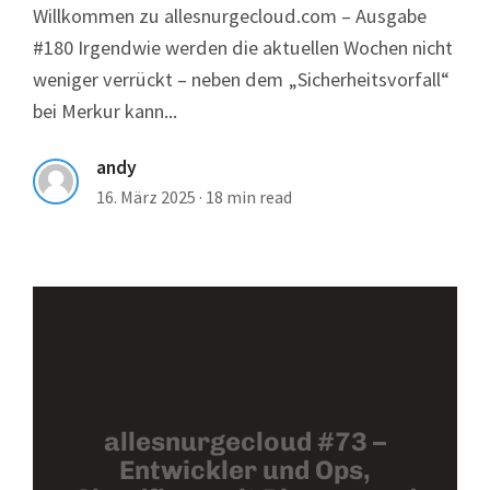
Willkommen zu allesnurgecloud.com – Ausgabe
#180 Irgendwie werden die aktuellen Wochen nicht
weniger verrückt – neben dem „Sicherheitsvorfall“
bei Merkur kann...
andy
16. März 2025
·
18 min read
allesnurgecloud #73 –
Entwickler und Ops,