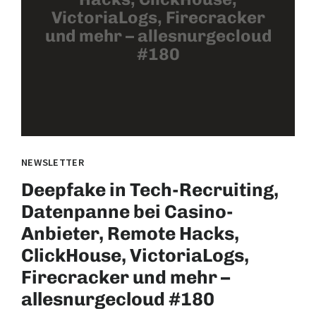
VictoriaLogs, Firecracker
und mehr – allesnurgecloud
#180
NEWSLETTER
Deepfake in Tech-Recruiting,
Datenpanne bei Casino-
Anbieter, Remote Hacks,
ClickHouse, VictoriaLogs,
Firecracker und mehr –
allesnurgecloud #180