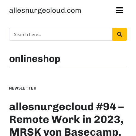
allesnurgecloud.com
onlineshop
NEWSLETTER
allesnurgecloud #94 –
Remote Work in 2023,
MRSK von Basecamp,