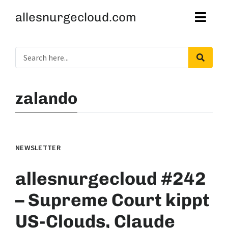
allesnurgecloud.com
zalando
NEWSLETTER
allesnurgecloud #242
– Supreme Court kippt
US-Clouds, Claude