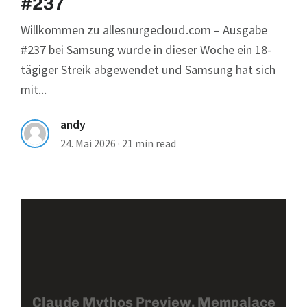
#237
Willkommen zu allesnurgecloud.com – Ausgabe
#237 bei Samsung wurde in dieser Woche ein 18-
tägiger Streik abgewendet und Samsung hat sich
mit...
andy
24. Mai 2026
·
21 min read
Claude Mythos Preview, Mempalace