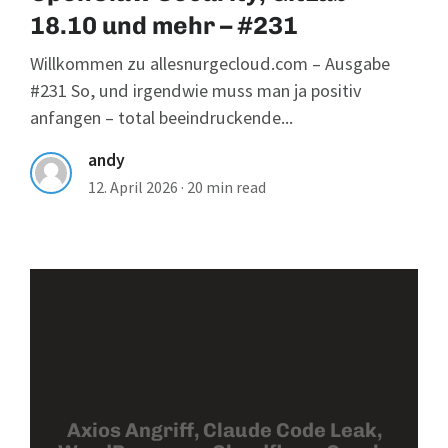
18.10 und mehr – #231
Willkommen zu allesnurgecloud.com – Ausgabe
#231 So, und irgendwie muss man ja positiv
anfangen – total beeindruckende...
andy
12. April 2026
·
20 min read
Axios Angriff, Claude Code Leak,