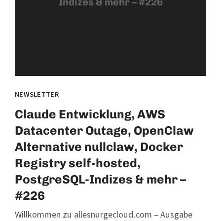
Indizes & mehr – #226
NEWSLETTER
Claude Entwicklung, AWS
Datacenter Outage, OpenClaw
Alternative nullclaw, Docker
Registry self-hosted,
PostgreSQL-Indizes & mehr –
#226
Willkommen zu allesnurgecloud.com – Ausgabe