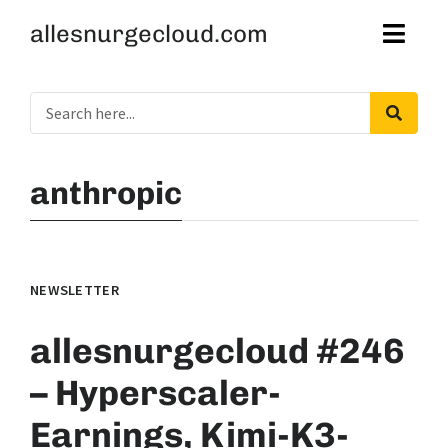
allesnurgecloud.com
anthropic
NEWSLETTER
allesnurgecloud #246
– Hyperscaler-
Earnings, Kimi-K3-