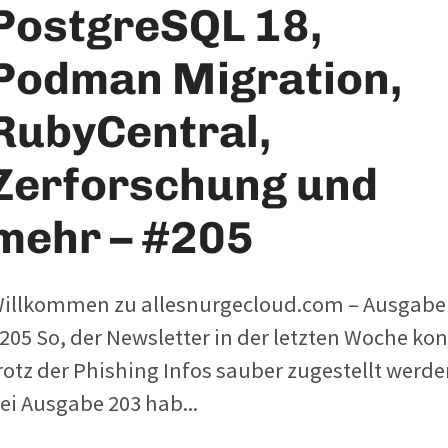
PostgreSQL 18,
Podman Migration,
RubyCentral,
Zerforschung und
mehr – #205
illkommen zu allesnurgecloud.com – Ausgabe
205 So, der Newsletter in der letzten Woche ko
rotz der Phishing Infos sauber zugestellt werde
ei Ausgabe 203 hab...