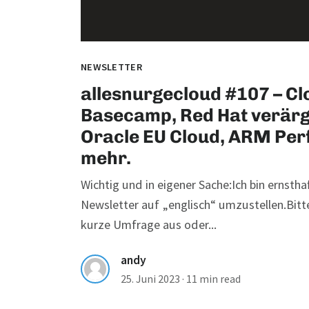
NEWSLETTER
allesnurgecloud #107 – Cl
Basecamp, Red Hat verär
Oracle EU Cloud, ARM Pe
mehr.
Wichtig und in eigener Sache:Ich bin ernsth
Newsletter auf „englisch“ umzustellen.Bitte
kurze Umfrage aus oder...
andy
25. Juni 2023
·
11 min read