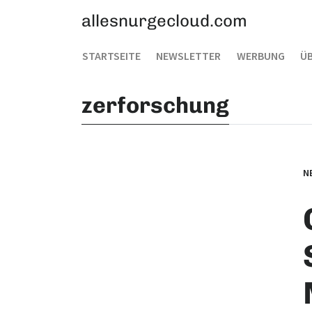
allesnurgecloud.com
STARTSEITE
NEWSLETTER
WERBUNG
ÜB
zerforschung
N