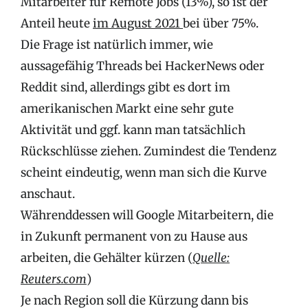
Mitarbeiter für Remote Jobs (13%), so ist der
Anteil heute
im August 2021
bei über 75%.
Die Frage ist natürlich immer, wie
aussagefähig Threads bei HackerNews oder
Reddit sind, allerdings gibt es dort im
amerikanischen Markt eine sehr gute
Aktivität und ggf. kann man tatsächlich
Rückschlüsse ziehen. Zumindest die Tendenz
scheint eindeutig, wenn man sich die Kurve
anschaut.
Währenddessen will Google Mitarbeitern, die
in Zukunft permanent von zu Hause aus
arbeiten, die Gehälter kürzen (
Quelle:
Reuters.com
)
Je nach Region soll die Kürzung dann bis