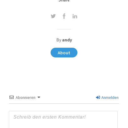
By
andy
About
Abonnieren
Anmelden