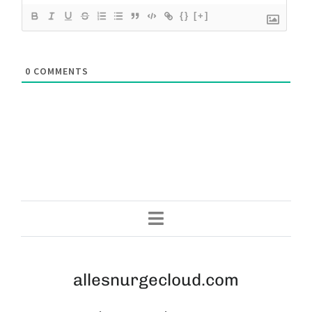
{}
[+]
0
COMMENTS
allesnurgecloud.com