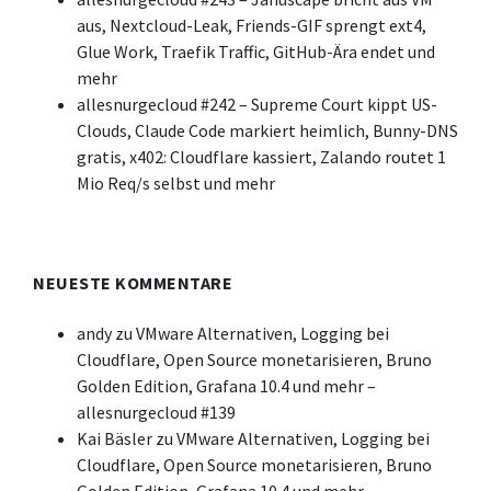
aus, Nextcloud-Leak, Friends-GIF sprengt ext4,
Glue Work, Traefik Traffic, GitHub-Ära endet und
mehr
allesnurgecloud #242 – Supreme Court kippt US-
Clouds, Claude Code markiert heimlich, Bunny-DNS
gratis, x402: Cloudflare kassiert, Zalando routet 1
Mio Req/s selbst und mehr
NEUESTE KOMMENTARE
andy
zu
VMware Alternativen, Logging bei
Cloudflare, Open Source monetarisieren, Bruno
Golden Edition, Grafana 10.4 und mehr –
allesnurgecloud #139
Kai Bäsler
zu
VMware Alternativen, Logging bei
Cloudflare, Open Source monetarisieren, Bruno
Golden Edition, Grafana 10.4 und mehr –