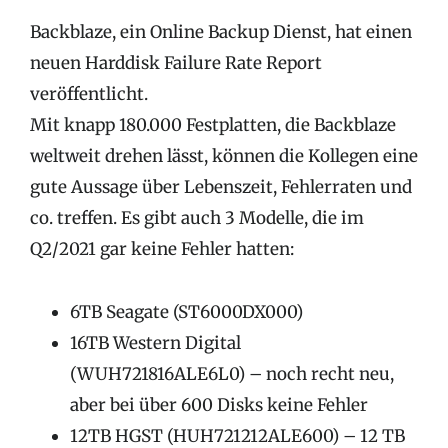
Backblaze, ein Online Backup Dienst, hat einen
neuen Harddisk Failure Rate Report
veröffentlicht.
Mit knapp 180.000 Festplatten, die Backblaze
weltweit drehen lässt, können die Kollegen eine
gute Aussage über Lebenszeit, Fehlerraten und
co. treffen. Es gibt auch 3 Modelle, die im
Q2/2021 gar keine Fehler hatten:
6TB Seagate (ST6000DX000)
16TB Western Digital
(WUH721816ALE6L0) – noch recht neu,
aber bei über 600 Disks keine Fehler
12TB HGST (HUH721212ALE600) – 12 TB