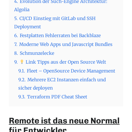
4.
Evolution der Such-Engine Architektur:
Algolia
5.
CI/CD Einstieg mit GitLab und SSH
Deployment
6.
Festplatten Fehlerraten bei Backblaze
7.
Moderne Web Apps und Javascript Bundles
8.
Schmunzelecke
9.
Link Tipps aus der Open Source Welt
9.1.
Fleet – OpenSource Device Management
9.2.
Mehrere EC2 Instanzen einfach und
sicher deployen
9.3.
Terraform PDF Cheat Sheet
Remote ist das neue Normal
für Entwickler