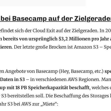
 bei Basecamp auf der Zielgerade
findet sich der Cloud Exit auf der Zielgeraden. In 
 bereits von ursprünglich $3,2 Millionen pro Jahr 
ieren
. Der letzte große Brocken ist Amazon S3 – Sp
en Angebote von Basecamp (Hey, Basecamp, etc.)
sp
 Daten in S3
– in verschiedenen AWS Regionen. Man
up mit 18 PB Speicherkapazität beschafft
, welches
 S3 bereitstellen soll. Die Beschaffung des Storages 
Jahr S3 bei AWS zur „Miete“: