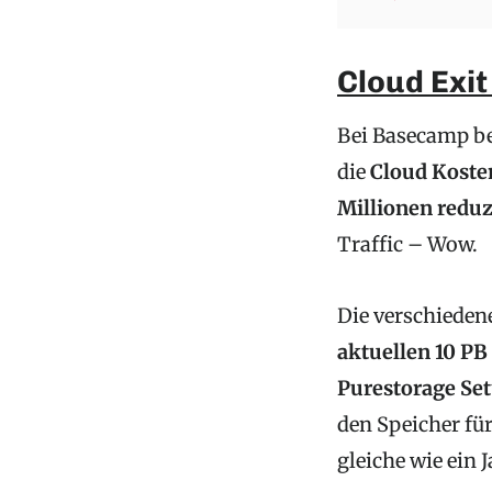
Cloud Exit
Bei Basecamp be
die
Cloud Kosten
Millionen reduz
Traffic – Wow.
Die verschieden
aktuellen 10 PB
Purestorage Set
den Speicher für
gleiche wie ein 