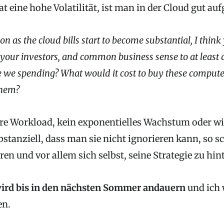
at eine hohe Volatilität, ist man in der Cloud gut au
on as the cloud bills start to become substantial, I think
, your investors, and common business sense to at least
 we spending? What would it cost to buy these computer
them?
e Workload, kein exponentielles Wachstum oder wi
stanziell, dass man sie nicht ignorieren kann, so s
en und vor allem sich selbst, seine Strategie zu hin
ird bis in den nächsten Sommer andauern
und ich 
en.