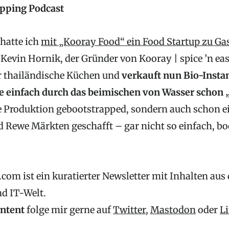
pping Podcast
 hatte ich
mit „Kooray Food“ ein Food Startup zu Ga
. Kevin Hornik, der Gründer von Kooray | spice ’n eas
r thailändische Küchen und
verkauft nun Bio-Insta
ie einfach durch das beimischen von Wasser schon „
ie Produktion gebootstrapped, sondern auch schon ei
d Rewe Märkten geschafft – gar nicht so einfach, bo
com ist ein kuratierter Newsletter mit Inhalten aus
nd IT-Welt.
ontent
folge mir gerne auf
Twitter
,
Mastodon
oder
L