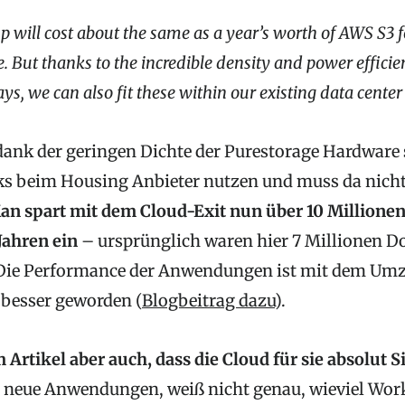
p will cost about the same as a year’s worth of AWS S3 fo
 But thanks to the incredible density and power efficie
ays, we can also fit these within our existing data center
dank der geringen Dichte der Purestorage Hardware 
s beim Housing Anbieter nutzen und muss da nich
an spart mit dem Cloud-Exit nun über 10 Millionen 
Jahren ein
– ursprünglich waren hier 7 Millionen Do
 Die Performance der Anwendungen ist mit dem Umz
besser geworden (
Blogbeitrag dazu
).
 Artikel aber auch, dass die Cloud für sie absolut 
n neue Anwendungen, weiß nicht genau, wieviel Wo