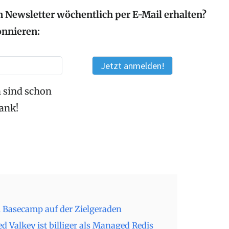
 Newsletter wöchentlich per E-Mail erhalten?
onnieren:
 sind schon
Dank!
i Basecamp auf der Zielgeraden
 Valkey ist billiger als Managed Redis