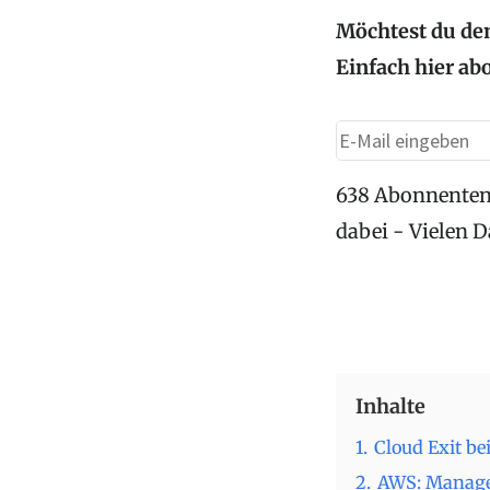
Möchtest du den
Einfach hier ab
638 Abonnenten
dabei - Vielen 
Inhalte
1.
Cloud Exit be
2.
AWS: Managed