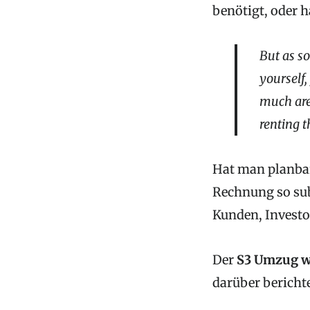
benötigt, oder h
But as so
yourself
much are
renting 
Hat man planbar
Rechnung so sub
Kunden, Investor
Der
S3 Umzug w
darüber bericht