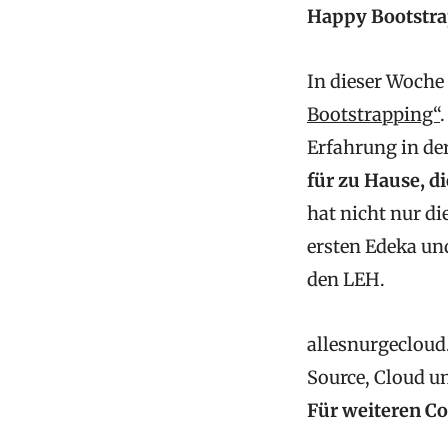
Happy Bootstra
In dieser Woche
Bootstrapping“
Erfahrung in de
für zu Hause, d
hat nicht nur d
ersten Edeka un
den LEH.
allesnurgecloud.
Source, Cloud u
Für weiteren C