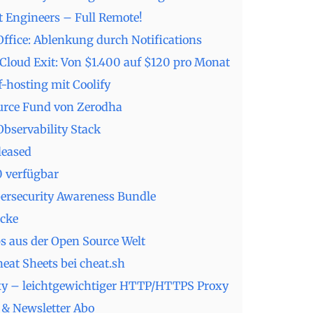
t Engineers – Full Remote!
ffice: Ablenkung durch Notifications
 Cloud Exit: Von $1.400 auf $120 pro Monat
f-hosting mit Coolify
rce Fund von Zerodha
Observability Stack
eleased
0 verfügbar
ersecurity Awareness Bundle
cke
s aus der Open Source Welt
eat Sheets bei cheat.sh
y – leichtgewichtiger HTTP/HTTPS Proxy
& Newsletter Abo