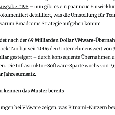
Ausgabe #198
– nun gibt es ein paar neue Entwicklu
okumentiert detailliert
, was die Umstellung für Te
 warum Broadcoms Strategie aufgehen könnte.
det nach der
69 Milliarden Dollar VMware-Überna
ck Tan hat seit 2006 den Unternehmenswert von
ollar
gesteigert – durch konsequente Übernahmen 
n. Die Infrastruktur-Software-Sparte wuchs von 7,
ar Jahresumsatz
.
kennen das Muster bereits
ungen bei VMware zeigen, was Bitnami-Nutzern bev