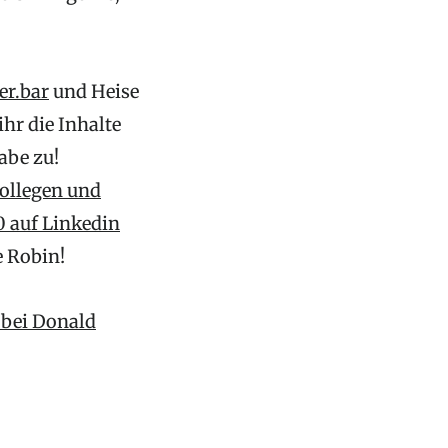
r.bar
und Heise
hr die Inhalte
abe zu!
ollegen und
0 auf Linkedin
e Robin!
 bei Donald