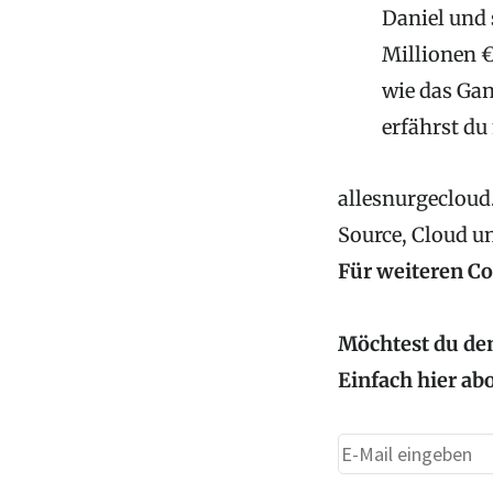
Daniel und 
Millionen 
wie das Gan
erfährst du
allesnurgecloud.
Source, Cloud u
Für weiteren C
Möchtest du den
Einfach hier ab