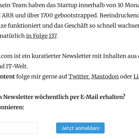
sein Team haben das Startup innerhalb von 10 Mona
€ ARR und über 1700 gebootstrapped. Beeindrucke
ze funktioniert und das Geschäft so schnell wachs
 natürlich
in Folge 137
.
com ist ein kuratierter Newsletter mit Inhalten aus
nd IT-Welt.
ontent
folge mir gerne auf
Twitter
,
Mastodon
oder
L
 Newsletter wöchentlich per E-Mail erhalten?
onnieren: