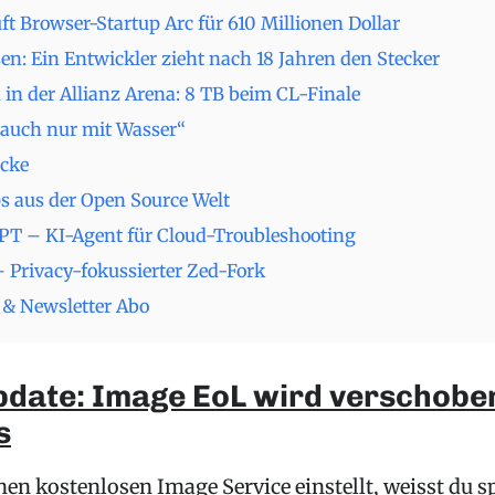
ft Browser-Startup Arc für 610 Millionen Dollar
en: Ein Entwickler zieht nach 18 Jahren den Stecker
in der Allianz Arena: 8 TB beim CL-Finale
 auch nur mit Wasser“
cke
s aus der Open Source Welt
T – KI-Agent für Cloud-Troubleshooting
– Privacy-fokussierter Zed-Fork
& Newsletter Abo
pdate: Image EoL wird verschoben
s
en kostenlosen Image Service einstellt, weisst du s