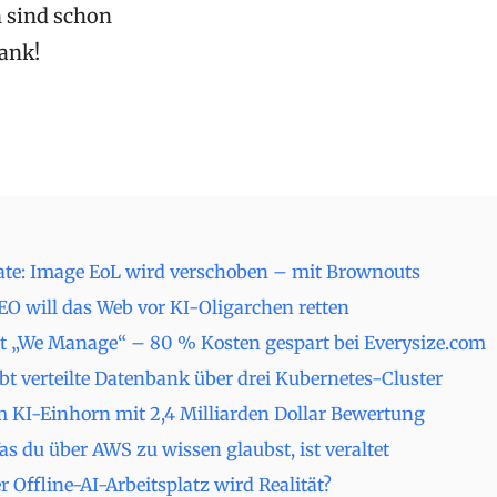
 sind schon
Dank!
te: Image EoL wird verschoben – mit Brownouts
EO will das Web vor KI-Oligarchen retten
it „We Manage“ – 80 % Kosten gespart bei Everysize.com
bt verteilte Datenbank über drei Kubernetes-Cluster
 KI-Einhorn mit 2,4 Milliarden Dollar Bewertung
s du über AWS zu wissen glaubst, ist veraltet
er Offline-AI-Arbeitsplatz wird Realität?