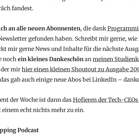
räch fandest.
h an alle neuen Abonnenten
, die dank
Programmie
ewsletter gefunden haben. Schreibt mir gerne, wie i
ckt mir gerne News und Inhalte für die nächste Ausg
le noch
ein kleines Dankeschön
an
meinen Studienk
, der mir
hier einen kleinen Shoutout zu Ausgabe 20
das gab auch einige neue Abos bei LinkedIn – dank
nt der Woche ist dann das
Hofieren der Tech-CEOs
t einem echt nichts mehr zu ein.
pping Podcast