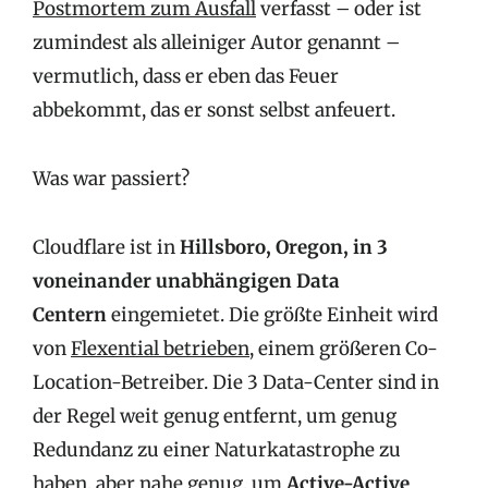
Postmortem zum Ausfall
verfasst – oder ist
zumindest als alleiniger Autor genannt –
vermutlich, dass er eben das Feuer
abbekommt, das er sonst selbst anfeuert.
Was war passiert?
Cloudflare ist in
Hillsboro, Oregon, in 3
voneinander unabhängigen Data
Centern
eingemietet. Die größte Einheit wird
von
Flexential betrieben
, einem größeren Co-
Location-Betreiber. Die 3 Data-Center sind in
der Regel weit genug entfernt, um genug
Redundanz zu einer Naturkatastrophe zu
haben, aber nahe genug, um
Active-Active