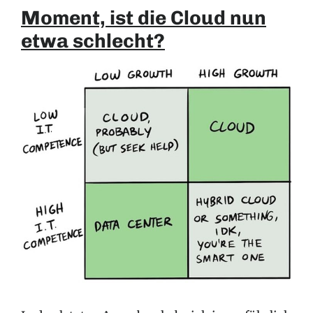
Moment, ist die Cloud nun
etwa schlecht?