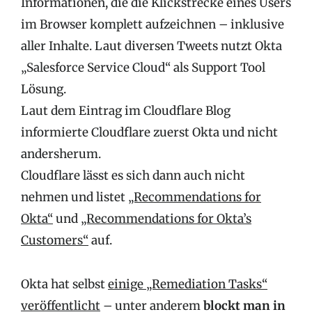
Informationen, die die Klickstrecke eines Users
im Browser komplett aufzeichnen – inklusive
aller Inhalte. Laut diversen Tweets nutzt Okta
„Salesforce Service Cloud“ als Support Tool
Lösung.
Laut dem Eintrag im Cloudflare Blog
informierte Cloudflare zuerst Okta und nicht
andersherum.
Cloudflare lässt es sich dann auch nicht
nehmen und listet
„Recommendations for
Okta“
und
„Recommendations for Okta’s
Customers“
auf.
Okta hat selbst
einige „Remediation Tasks“
veröffentlicht
– unter anderem
blockt man in