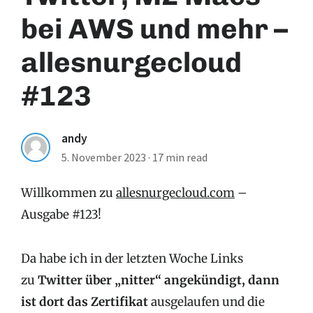
bei AWS und mehr –
allesnurgecloud
#123
andy
5. November 2023
·
17 min read
Willkommen zu
allesnurgecloud.com
–
Ausgabe #123!
Da habe ich in der letzten Woche Links
zu
Twitter über „nitter“ angekündigt, dann
ist dort das Zertifikat
ausgelaufen und die