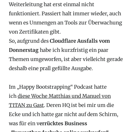
Weiterleitung hat erst einmal nicht
funktioniert. Passiert halt immer wieder, auch
wenn es Unmengen an Tools zur Überwachung
von Zertifikaten gibt.
So, aufgrund des
Cloudflare Ausfalls vom
Donnerstag
habe ich kurzfristig ein paar
Themen umgeworfen, ist aber vielleicht gerade
deshalb eine prall gefüllte Ausgabe.
Im „Happy Bootstrapping“ Podcast hatte
ich
diese Woche Matthias und Manuel von
T1TAN zu Gast
. Deren HQ ist bei mir um die
Ecke und ich hatte gar nicht auf dem Schirm,
was für ein v
errücktes Business