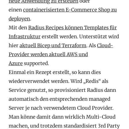
neue Anwendung zu erstellen
oder
einen
containerisierten E-Commerce Shop zu
deployen
.
Mit den
Radius Recipes können Templates für
Infrastruktur
erstellt werden. Unterstützt wird
hier
aktuell Bicep und Terraform
. Als
Cloud-
Provider werden aktuell AWS und
Azure
supported.
Einmal ein Rezept erstellt, so kann dies
wiederverwendet werden. Wird „Redis“ als
Service genutzt, so provisioniert Radius dann
automatisch den entsprechenden managed
Server je nach verwendetem Cloud Provider.
Man könne damit dann wirklich Multi-Cloud
machen, und trotzdem standardisiert 3rd Party