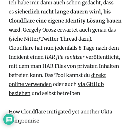
Ich habe mir dann auch schon gedacht, dass
es
sicherlich nicht lange dauern wird, bis
Cloudflare eine eigene Identity Lösung bauen
wird
. Gergely Orosz erwartet auch genau das
(siehe
Nitter/Twitter Thread
dazu).
Cloudflare hat nun
jedenfalls 8 Tage nach dem
Incident einen
HAR file sanitizer
veröffentlicht
,
mit dem man HAR Files von privaten Inhalten
befreien kann. Das Tool kannst du
direkt
online verwenden
oder auch
via GitHub
beziehen
und selbst betreiben
How Cloudflare mitigated yet another Okta
compromise