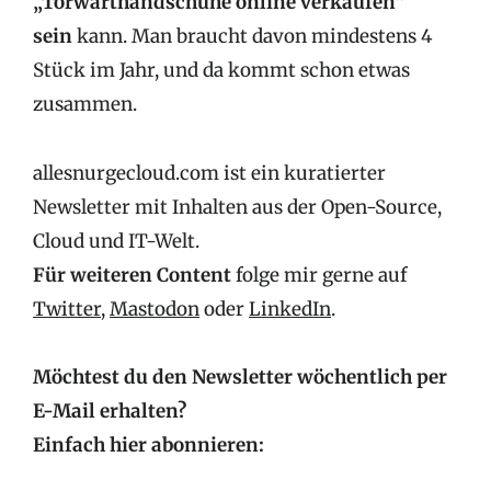
„Torwarthandschuhe online verkaufen“
sein
kann. Man braucht davon mindestens 4
Stück im Jahr, und da kommt schon etwas
zusammen.
allesnurgecloud.com ist ein kuratierter
Newsletter mit Inhalten aus der Open-Source,
Cloud und IT-Welt.
Für weiteren Content
folge mir gerne auf
Twitter
,
Mastodon
oder
LinkedIn
.
Möchtest du den Newsletter wöchentlich per
E-Mail erhalten?
Einfach hier abonnieren: