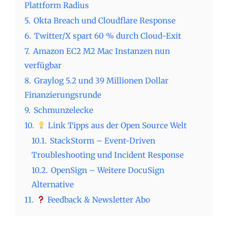
Plattform Radius
5.
Okta Breach und Cloudflare Response
6.
Twitter/X spart 60 % durch Cloud-Exit
7.
Amazon EC2 M2 Mac Instanzen nun
verfügbar
8.
Graylog 5.2 und 39 Millionen Dollar
Finanzierungsrunde
9.
Schmunzelecke
10.
Link Tipps aus der Open Source Welt
10.1.
StackStorm – Event-Driven
Troubleshooting und Incident Response
10.2.
OpenSign – Weitere DocuSign
Alternative
11.
Feedback & Newsletter Abo