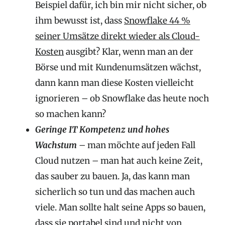
Beispiel dafür, ich bin mir nicht sicher, ob
ihm bewusst ist, dass
Snowflake 44 %
seiner Umsätze direkt wieder als Cloud-
Kosten
ausgibt? Klar, wenn man an der
Börse und mit Kundenumsätzen wächst,
dann kann man diese Kosten vielleicht
ignorieren – ob Snowflake das heute noch
so machen kann?
Geringe IT Kompetenz und hohes
Wachstum
– man möchte auf jeden Fall
Cloud nutzen – man hat auch keine Zeit,
das sauber zu bauen. Ja, das kann man
sicherlich so tun und das machen auch
viele. Man sollte halt seine Apps so bauen,
dass sie portabel sind und nicht von