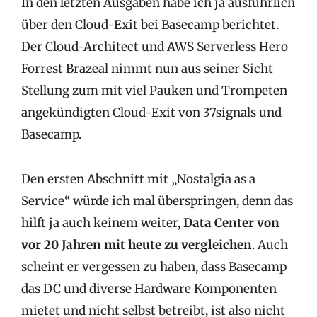
In den letzten Ausgaben habe ich ja ausführlich
über den Cloud-Exit bei Basecamp berichtet.
Der
Cloud-Architect und AWS Serverless Hero
Forrest Brazeal
nimmt nun aus seiner Sicht
Stellung zum mit viel Pauken und Trompeten
angekündigten Cloud-Exit von 37signals und
Basecamp.
Den ersten Abschnitt mit „Nostalgia as a
Service“ würde ich mal überspringen, denn das
hilft ja auch keinem weiter,
Data Center von
vor 20 Jahren mit heute zu vergleichen
. Auch
scheint er vergessen zu haben, dass Basecamp
das DC und diverse Hardware Komponenten
mietet und nicht selbst betreibt, ist also nicht