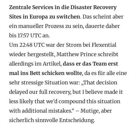
Zentrale Services in die Disaster Recovery
Sites in Europa zu switchen
. Das scheint aber
ein manueller Prozess zu sein, dauerte daher
bis 17:57 UTC an.
Um 22:48 UTC war der Strom bei Flexential
wieder hergestellt, Matthew Prince schreibt
allerdings im Artikel,
dass er das Team erst
mal ins Bett schicken wollte
, da es für alle eine
sehr stressige Situation war: „That decision
delayed our full recovery, but I believe made it
less likely that we’d compound this situation
with additional mistakes.“ – Mutige, aber
sicherlich sinnvolle Entscheidung.