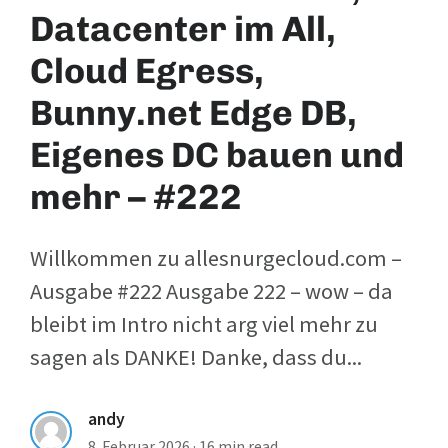
Datacenter im All,
Cloud Egress,
Bunny.net Edge DB,
Eigenes DC bauen und
mehr – #222
Willkommen zu allesnurgecloud.com –
Ausgabe #222 Ausgabe 222 – wow – da
bleibt im Intro nicht arg viel mehr zu
sagen als DANKE! Danke, dass du...
andy
8. Februar 2026
·
16 min read