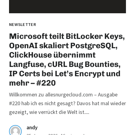
NEWSLETTER
Microsoft teilt BitLocker Keys,
OpenAI skaliert PostgreSQL,
ClickHouse übernimmt
Langfuse, cURL Bug Bounties,
IP Certs bei Let’s Encrypt und
mehr – #220
Willkommen zu allesnurgecloud.com – Ausgabe
#220 hab ich es nicht gesagt? Davos hat mal wieder
gezeigt, wie verrückt die Welt ist....
andy