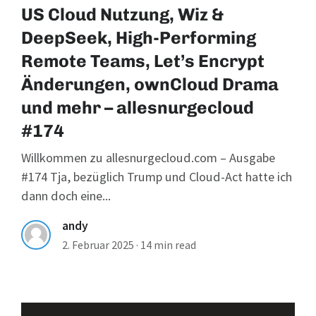
US Cloud Nutzung, Wiz &
DeepSeek, High-Performing
Remote Teams, Let’s Encrypt
Änderungen, ownCloud Drama
und mehr – allesnurgecloud
#174
Willkommen zu allesnurgecloud.com – Ausgabe
#174 Tja, bezüglich Trump und Cloud-Act hatte ich
dann doch eine...
andy
2. Februar 2025
·
14 min read