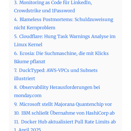
3.
Monitoring as Code für LinkedIn,
Crowdstrike und 1Password
4.
Blameless Postmortems: Schuldzuweisung
nicht Kernproblem
5.
Cloudflare: Hung Task Warnings Analyse im
Linux Kernel
6.
Ecosia: Die Suchmaschine, die mit Klicks
Bäume pflanzt
7.
DuckTyped: AWS-VPCs und Subnets
illustriert
8.
Observability Herausforderungen bei
monday.com
9.
Microsoft stellt Majorana Quantenchip vor
10.
IBM schließt Übernahme von HashiCorp ab
11.
Docker Hub aktualisiert Pull Rate Limits ab
1. April 2025