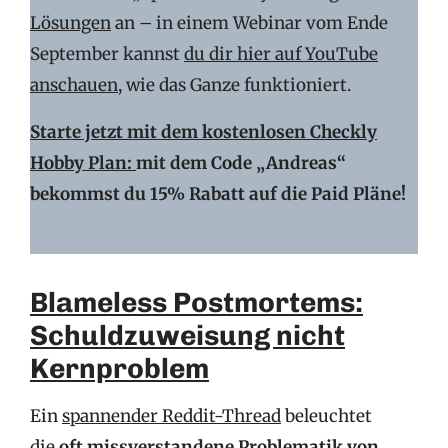
Lösungen
an – in einem Webinar vom Ende
September kannst
du dir hier auf YouTube
anschauen
, wie das Ganze funktioniert.
Starte jetzt mit dem kostenlosen Checkly
Hobby Plan:
mit dem Code „Andreas“
bekommst du 15% Rabatt auf die Paid Pläne!
Blameless Postmortems:
Schuldzuweisung nicht
Kernproblem
Ein
spannender Reddit-Thread
beleuchtet
die
oft missverstandene Problematik von