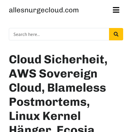
allesnurgecloud.com
Cloud Sicherheit,
AWS Sovereign
Cloud, Blameless
Postmortems,
Linux Kernel
Hänger, Ecosia,