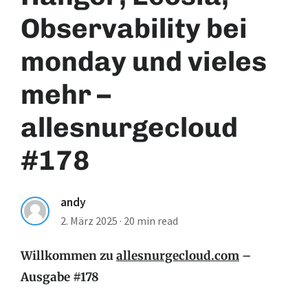
Observability bei
monday und vieles
mehr –
allesnurgecloud
#178
andy
2. März 2025
·
20 min read
Willkommen zu
allesnurgecloud.com
–
Ausgabe #178