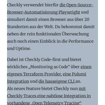
Checkly verwendet hierfür
die Open-Source-
Browser-Automatisierung Playwright
und
simuliert damit einen Browser aus über 20
Standorten aus der Welt. Du bekommst damit
neben der rein funktionalen Überwachung
auch noch einen Einblick in die Performance
und Uptime.
Dabei ist Checkly Code-first und bietet
wirkliches „Monitoring as Code“ über
einen
eigenen Terraform Provider,
eine Pulumi
Integration
und
die hauseigene CLI
an.
Als neues Feature bietet Checkly nun
mit
Checkly Traces eine nahtlose Integration in
vorhandene „Open Telemetry Tracing“