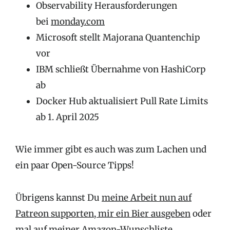
Observability Herausforderungen
bei
monday.com
Microsoft stellt Majorana Quantenchip
vor
IBM schließt Übernahme von HashiCorp
ab
Docker Hub aktualisiert Pull Rate Limits
ab 1. April 2025
Wie immer gibt es auch was zum Lachen und
ein paar Open-Source Tipps!
Übrigens kannst Du
meine Arbeit nun auf
Patreon supporten,
mir ein Bier ausgeben
oder
mal auf
meiner Amazon-Wunschliste