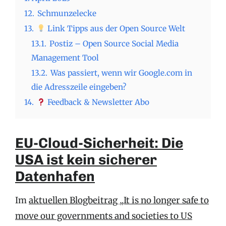
12.
Schmunzelecke
13.
Link Tipps aus der Open Source Welt
13.1.
Postiz – Open Source Social Media
Management Tool
13.2.
Was passiert, wenn wir Google.com in
die Adresszeile eingeben?
14.
Feedback & Newsletter Abo
EU-Cloud-Sicherheit: Die
USA ist kein sicherer
Datenhafen
Im
aktuellen Blogbeitrag „It is no longer safe to
move our governments and societies to US