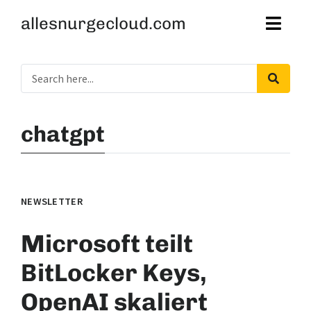
allesnurgecloud.com
chatgpt
NEWSLETTER
Microsoft teilt
BitLocker Keys,
OpenAI skaliert