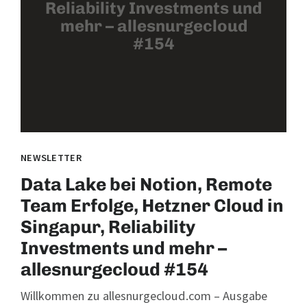
Reliability Investments und
mehr – allesnurgecloud
#154
NEWSLETTER
Data Lake bei Notion, Remote
Team Erfolge, Hetzner Cloud in
Singapur, Reliability
Investments und mehr –
allesnurgecloud #154
Willkommen zu allesnurgecloud.com – Ausgabe