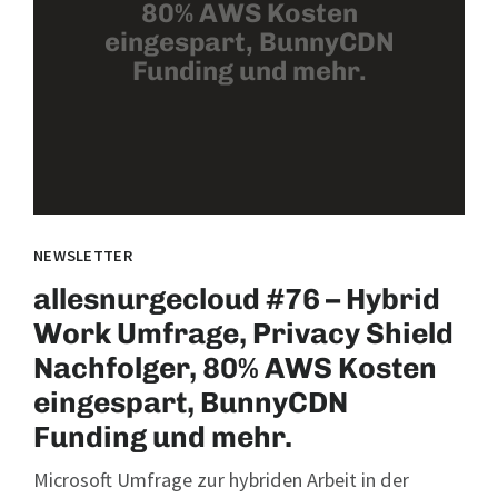
80% AWS Kosten
eingespart, BunnyCDN
Funding und mehr.
NEWSLETTER
allesnurgecloud #76 – Hybrid
Work Umfrage, Privacy Shield
Nachfolger, 80% AWS Kosten
eingespart, BunnyCDN
Funding und mehr.
Microsoft Umfrage zur hybriden Arbeit in der