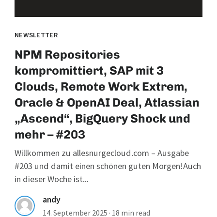
NEWSLETTER
NPM Repositories
kompromittiert, SAP mit 3
Clouds, Remote Work Extrem,
Oracle & OpenAI Deal, Atlassian
„Ascend“, BigQuery Shock und
mehr – #203
Willkommen zu allesnurgecloud.com – Ausgabe
#203 und damit einen schönen guten Morgen!Auch
in dieser Woche ist...
andy
14. September 2025
·
18 min read