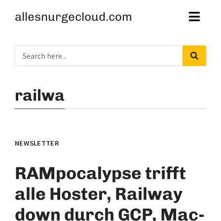
allesnurgecloud.com
railwa
NEWSLETTER
RAMpocalypse trifft
alle Hoster, Railway
down durch GCP, Mac-