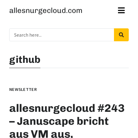
allesnurgecloud.com
github
NEWSLETTER
allesnurgecloud #243
– Januscape bricht
aus VM aus,