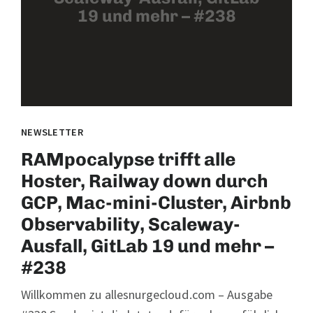
19 und mehr – #238
NEWSLETTER
RAMpocalypse trifft alle
Hoster, Railway down durch
GCP, Mac-mini-Cluster, Airbnb
Observability, Scaleway-
Ausfall, GitLab 19 und mehr –
#238
Willkommen zu allesnurgecloud.com – Ausgabe