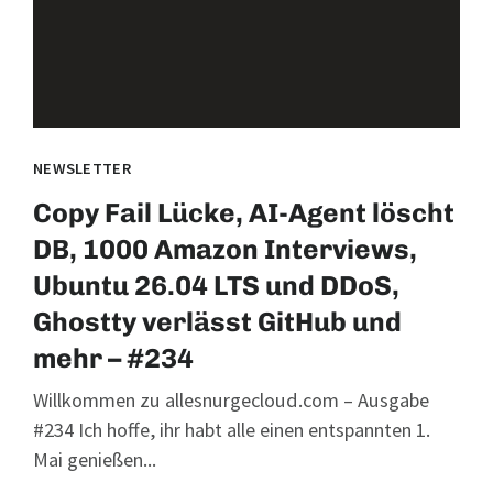
NEWSLETTER
Copy Fail Lücke, AI-Agent löscht
DB, 1000 Amazon Interviews,
Ubuntu 26.04 LTS und DDoS,
Ghostty verlässt GitHub und
mehr – #234
Willkommen zu allesnurgecloud.com – Ausgabe
#234 Ich hoffe, ihr habt alle einen entspannten 1.
Mai genießen...