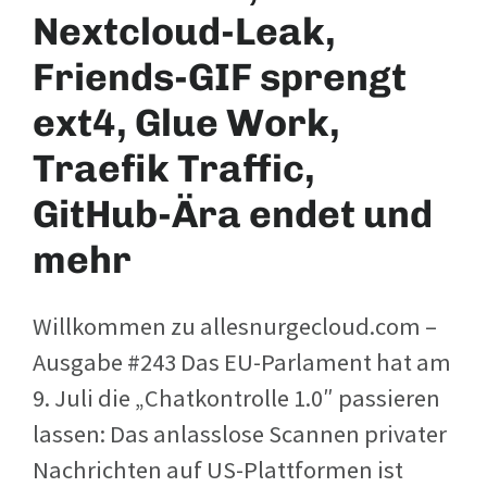
Nextcloud-Leak,
Friends-GIF sprengt
ext4, Glue Work,
Traefik Traffic,
GitHub-Ära endet und
mehr
Willkommen zu allesnurgecloud.com –
Ausgabe #243 Das EU-Parlament hat am
9. Juli die „Chatkontrolle 1.0″ passieren
lassen: Das anlasslose Scannen privater
Nachrichten auf US-Plattformen ist