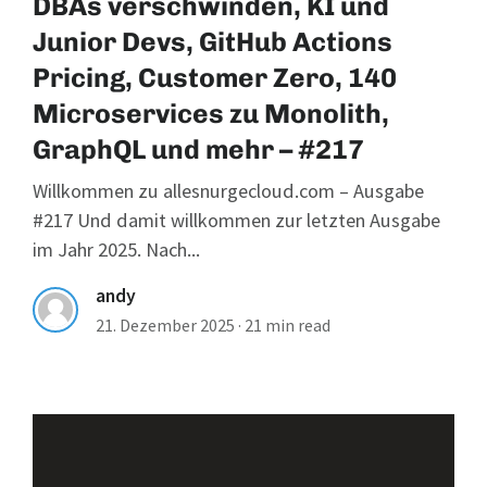
DBAs verschwinden, KI und
Junior Devs, GitHub Actions
Pricing, Customer Zero, 140
Microservices zu Monolith,
GraphQL und mehr – #217
Willkommen zu allesnurgecloud.com – Ausgabe
#217 Und damit willkommen zur letzten Ausgabe
im Jahr 2025. Nach...
andy
21. Dezember 2025
·
21 min read